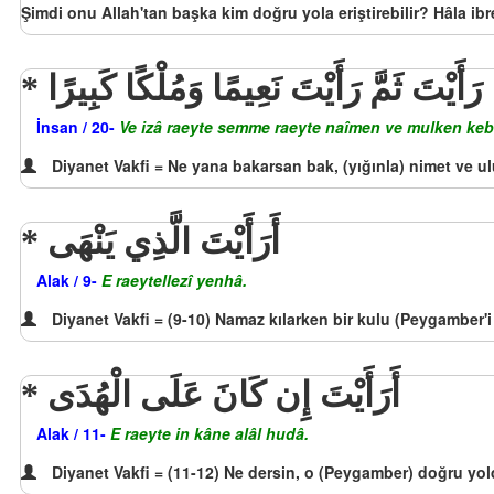
Şimdi onu Allah'tan başka kim doğru yola eriştirebilir? Hâla ib
ا رَأَيْتَ ثَمَّ رَأَيْتَ نَعِيمًا وَمُلْكًا كَبِيرًا
İnsan / 20-
Ve izâ raeyte semme raeyte naîmen ve mulken kebî
Diyanet Vakfi = Ne yana bakarsan bak, (yığınla) nimet ve ul
أَرَأَيْتَ الَّذِي يَنْهَى
Alak / 9-
E raeytellezî yenhâ.
Diyanet Vakfi = (9-10) Namaz kılarken bir kulu (Peygambe
أَرَأَيْتَ إِن كَانَ عَلَى الْهُدَى
Alak / 11-
E raeyte in kâne alâl hudâ.
Diyanet Vakfi = (11-12) Ne dersin, o (Peygamber) doğru yo