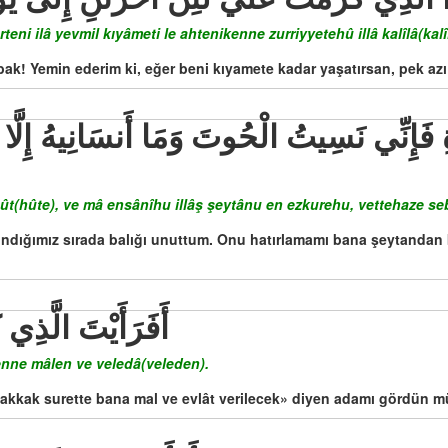
teni ilâ yevmil kıyâmeti le ahtenikenne zurriyyetehû illâ kalîlâ(kalî
 bak! Yemin ederim ki, eğer beni kıyamete kadar yaşatırsan, pek a
l hût(hûte), ve mâ ensânîhu illâş şeytânu en ezkurehu, vettehaze se
ndığımız sırada balığı unuttum. Onu hatırlamamı bana şeytandan 
أَفَرَأَيْتَ الَّذِي كَ
eyenne mâlen ve veledâ(veleden).
hakkak surette bana mal ve evlât verilecek» diyen adamı gördün 