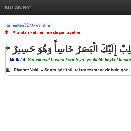
Kur-an.Net
KuranMeali
/
Ayet Ara
Aranılan kelime ile eşleşen ayetler
نقَلِبْ إِلَيْكَ الْبَصَرُ خَاسِأً وَهُوَ حَسِيرٌ
Mülk / 4-
Summerciıl basara kerreteyni yenkalib lieykel basar
Diyanet Vakfi = Sonra gözünü, tekrar tekrar çevir bak; göz