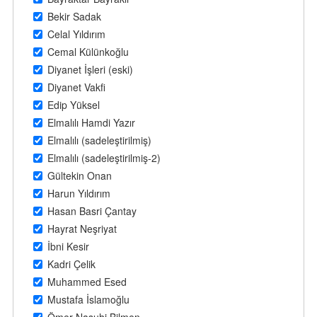
Bekir Sadak
Celal Yıldırım
Cemal Külünkoğlu
Diyanet İşleri (eski)
Diyanet Vakfi
Edip Yüksel
Elmalılı Hamdi Yazır
Elmalılı (sadeleştirilmiş)
Elmalılı (sadeleştirilmiş-2)
Gültekin Onan
Harun Yıldırım
Hasan Basri Çantay
Hayrat Neşriyat
İbni Kesir
Kadri Çelik
Muhammed Esed
Mustafa İslamoğlu