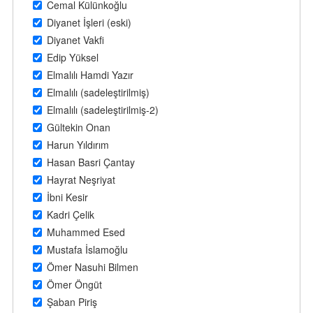
Cemal Külünkoğlu
Diyanet İşleri (eski)
Diyanet Vakfi
Edip Yüksel
Elmalılı Hamdi Yazır
Elmalılı (sadeleştirilmiş)
Elmalılı (sadeleştirilmiş-2)
Gültekin Onan
Harun Yıldırım
Hasan Basri Çantay
Hayrat Neşriyat
İbni Kesir
Kadri Çelik
Muhammed Esed
Mustafa İslamoğlu
Ömer Nasuhi Bilmen
Ömer Öngüt
Şaban Piriş