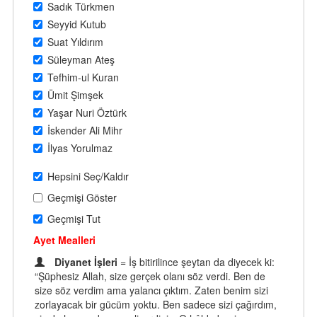
Sadık Türkmen
Seyyid Kutub
Suat Yıldırım
Süleyman Ateş
Tefhim-ul Kuran
Ümit Şimşek
Yaşar Nuri Öztürk
İskender Ali Mihr
İlyas Yorulmaz
Hepsini Seç/Kaldır
Geçmişi Göster
Geçmişi Tut
Ayet Mealleri
Diyanet İşleri
= İş bitirilince şeytan da diyecek ki:
“Şüphesiz Allah, size gerçek olanı söz verdi. Ben de
size söz verdim ama yalancı çıktım. Zaten benim sizi
zorlayacak bir gücüm yoktu. Ben sadece sizi çağırdım,