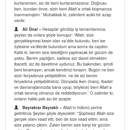
kurtaramam, siz de beni kurtaramazsınız. Doğrusu
ben, bundan önce, sizin beni Allah’a ortak koşmanıza
inanmamıştım.” Muhakkak ki, zalimlere acıklı bir azap
vardır.
Ali Ünal
= Hesaplar görülüp iş tamamlanınca,
şeytan da onlara şöyle konuşur: “Allah, size
gerçekleşmesi kesin olan va’dde bulundu; ben ise
öylesine va’dlerde bulundum ama sonra da caydım.
Kaldı ki, benim size istediğimi yaptıracak bir gücüm de
yoktu. Benim yaptığım, sadece sizi davet etmekten
ibaretti, siz de davetime uydunuz. Bu bakımdan, şimdi
beni kınamayın; ancak kendinizi kınayın. Bugün ne ben
sizin feryadınıza yetişebilirim, ne de siz benim
feryadıma yetişebilirsiniz. Dünyada iken (inanç, ibadet
ve davranışlarınızda bana uyup, böylece) beni Allah’a
ortak tanımış olmanızı da reddediyorum.” O zalimler ki,
onların hakkı pek acı bir azaptır.
Bayraktar Bayraklı
= Allah'ın hükmü yerine
getirilince Şeytan şöyle diyecektir: “Şüphesiz Allah size
gerçek olanı vaad etti, ben de size vaad ettim; ama
size yalancı çıktım. Zaten benim size karşı bir gücüm