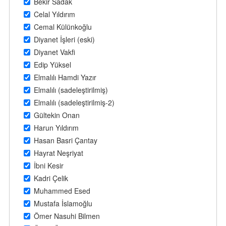
Bekir Sadak
Celal Yıldırım
Cemal Külünkoğlu
Diyanet İşleri (eski)
Diyanet Vakfi
Edip Yüksel
Elmalılı Hamdi Yazır
Elmalılı (sadeleştirilmiş)
Elmalılı (sadeleştirilmiş-2)
Gültekin Onan
Harun Yıldırım
Hasan Basri Çantay
Hayrat Neşriyat
İbni Kesir
Kadri Çelik
Muhammed Esed
Mustafa İslamoğlu
Ömer Nasuhi Bilmen