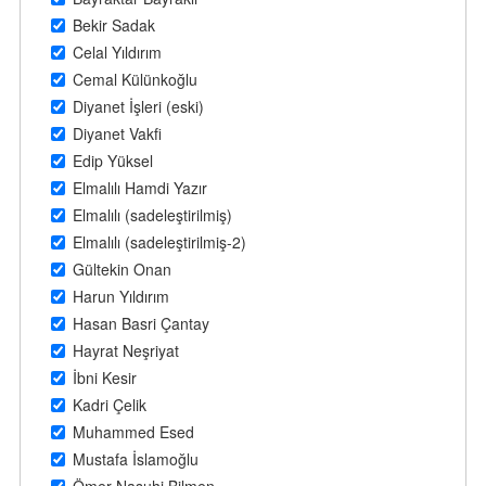
Bekir Sadak
Celal Yıldırım
Cemal Külünkoğlu
Diyanet İşleri (eski)
Diyanet Vakfi
Edip Yüksel
Elmalılı Hamdi Yazır
Elmalılı (sadeleştirilmiş)
Elmalılı (sadeleştirilmiş-2)
Gültekin Onan
Harun Yıldırım
Hasan Basri Çantay
Hayrat Neşriyat
İbni Kesir
Kadri Çelik
Muhammed Esed
Mustafa İslamoğlu