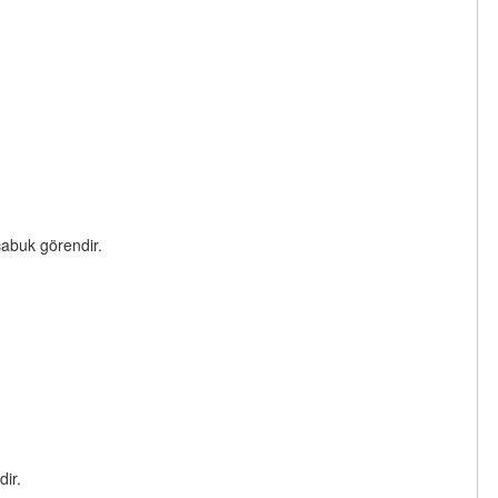
çabuk görendir.
dir.