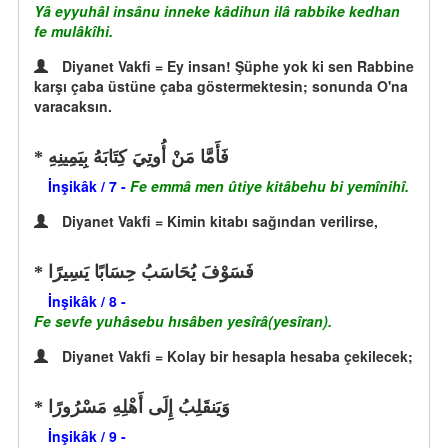
Yâ eyyuhâl insânu inneke kâdihun ilâ rabbike kedhan
fe mulâkîhi.
Diyanet Vakfi = Ey insan! Şüphe yok ki sen Rabbine
karşı çaba üstüne çaba göstermektesin; sonunda O'na
varacaksın.
فَأَمَّا مَنْ أُوتِيَ كِتَابَهُ بِيَمِينِهِ
İnşikâk / 7 -
Fe emmâ men ûtiye kitâbehu bi yemînihî.
Diyanet Vakfi = Kimin kitabı sağından verilirse,
فَسَوْفَ يُحَاسَبُ حِسَابًا يَسِيرًا
İnşikâk / 8 -
Fe sevfe yuhâsebu hısâben yesîrâ(yesîran).
Diyanet Vakfi = Kolay bir hesapla hesaba çekilecek;
وَيَنقَلِبُ إِلَى أَهْلِهِ مَسْرُورًا
İnşikâk / 9 -