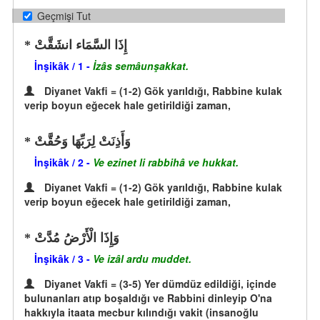
Geçmişi Tut
إِذَا السَّمَاء انشَقَّتْ
İnşikâk / 1 -
İzâs semâunşakkat.
Diyanet Vakfi = (1-2) Gök yarıldığı, Rabbine kulak
verip boyun eğecek hale getirildiği zaman,
وَأَذِنَتْ لِرَبِّهَا وَحُقَّتْ
İnşikâk / 2 -
Ve ezinet li rabbihâ ve hukkat.
Diyanet Vakfi = (1-2) Gök yarıldığı, Rabbine kulak
verip boyun eğecek hale getirildiği zaman,
وَإِذَا الْأَرْضُ مُدَّتْ
İnşikâk / 3 -
Ve izâl ardu muddet.
Diyanet Vakfi = (3-5) Yer dümdüz edildiği, içinde
bulunanları atıp boşaldığı ve Rabbini dinleyip O'na
hakkıyla itaata mecbur kılındığı vakit (insanoğlu