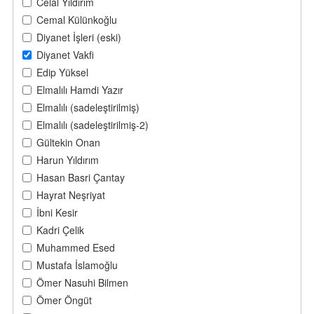
Celal Yıldırım
Cemal Külünkoğlu
Diyanet İşleri (eski)
Diyanet Vakfi
Edip Yüksel
Elmalılı Hamdi Yazır
Elmalılı (sadeleştirilmiş)
Elmalılı (sadeleştirilmiş-2)
Gültekin Onan
Harun Yıldırım
Hasan Basri Çantay
Hayrat Neşriyat
İbni Kesir
Kadri Çelik
Muhammed Esed
Mustafa İslamoğlu
Ömer Nasuhi Bilmen
Ömer Öngüt