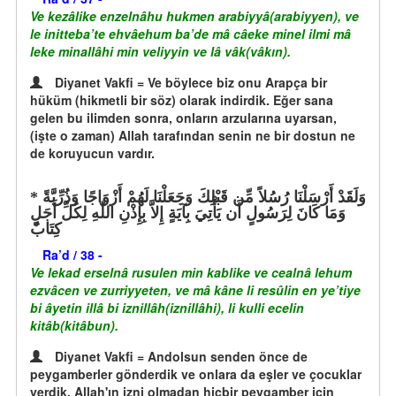
Ve kezâlike enzelnâhu hukmen arabiyyâ(arabiyyen), ve
le initteba’te ehvâehum ba’de mâ câeke minel ilmi mâ
leke minallâhi min veliyyin ve lâ vâk(vâkın).
Diyanet Vakfi = Ve böylece biz onu Arapça bir
hüküm (hikmetli bir söz) olarak indirdik. Eğer sana
gelen bu ilimden sonra, onların arzularına uyarsan,
(işte o zaman) Allah tarafından senin ne bir dostun ne
de koruyucun vardır.
وَلَقَدْ أَرْسَلْنَا رُسُلاً مِّن قَبْلِكَ وَجَعَلْنَا لَهُمْ أَزْوَاجًا وَذُرِّيَّةً
وَمَا كَانَ لِرَسُولٍ أَن يَأْتِيَ بِآيَةٍ إِلاَّ بِإِذْنِ اللّهِ لِكُلِّ أَجَلٍ
كِتَابٌ
Ra’d / 38 -
Ve lekad erselnâ rusulen min kablike ve cealnâ lehum
ezvâcen ve zurriyyeten, ve mâ kâne li resûlin en ye’tiye
bi âyetin illâ bi iznillâh(iznillâhi), li kulli ecelin
kitâb(kitâbun).
Diyanet Vakfi = Andolsun senden önce de
peygamberler gönderdik ve onlara da eşler ve çocuklar
verdik. Allah'ın izni olmadan hiçbir peygamber için