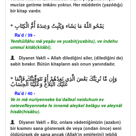
mucize getirme imkânı yoktur. Her müddetin (yazıldığı)
bir kitap vardır.
يَمْحُو اللّهُ مَا يَشَاء وَيُثْبِتُ وَعِندَهُ أُمُّ الْكِتَابِ
Ra’d / 39 -
Yemhûllâhu mâ yeşâu ve yusbit(yusbitu), ve indehu
ummul kitâb(kitâbi).
Diyanet Vakfi = Allah dilediğini siler, (dilediğini de)
sabit bırakır. Bütün kitapların aslı onun yanındadır.
وَإِن مَّا نُرِيَنَّكَ بَعْضَ الَّذِي نَعِدُهُمْ أَوْ نَتَوَفَّيَنَّكَ فَإِنَّمَا
عَلَيْكَ الْبَلاَغُ وَعَلَيْنَا الْحِسَابُ
Ra’d / 40 -
Ve in mâ nuriyenneke ba’dallezî neiduhum ev
neteveffeyenneke fe innemâ aleykel belâgu ve aleynâl
hisâb(hisâbu).
Diyanet Vakfi = Biz, onlara vâdettiğimizin (azabın)
bir kısmını sana göstersek de veya (ondan önce) seni
öldürürsek de sana ancak (Allah'ın emirlerini) tebliğ