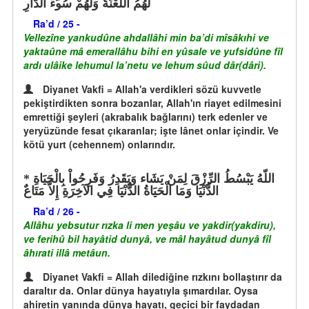
لَهُمُ اللَّعْنَةُ وَلَهُمْ سُوءُ الدَّارِ
Ra’d / 25 -
Vellezîne yankudûne ahdallâhi min ba’di mîsâkıhi ve
yaktaûne mâ emerallâhu bihi en yûsale ve yufsidûne fîl
ardı ulâike lehumul la’netu ve lehum sûud dâr(dâri).
Diyanet Vakfi = Allah'a verdikleri sözü kuvvetle
pekiştirdikten sonra bozanlar, Allah'ın riayet edilmesini
emrettiği şeyleri (akrabalık bağlarını) terk edenler ve
yeryüzünde fesat çıkaranlar; işte lânet onlar içindir. Ve
kötü yurt (cehennem) onlarındır.
اللّهُ يَبْسُطُ الرِّزْقَ لِمَنْ يَشَاء وَيَقَدِرُ وَفَرِحُواْ بِالْحَيَاةِ
الدُّنْيَا وَمَا الْحَيَاةُ الدُّنْيَا فِي الآخِرَةِ إِلاَّ مَتَاعٌ
Ra’d / 26 -
Allâhu yebsutur rızka li men yeşâu ve yakdir(yakdiru),
ve ferihû bil hayâtid dunyâ, ve mâl hayâtud dunyâ fîl
âhırati illâ metâun.
Diyanet Vakfi = Allah dilediğine rızkını bollaştırır da
daraltır da. Onlar dünya hayatıyla şımardılar. Oysa
ahiretin yanında dünya hayatı, geçici bir faydadan