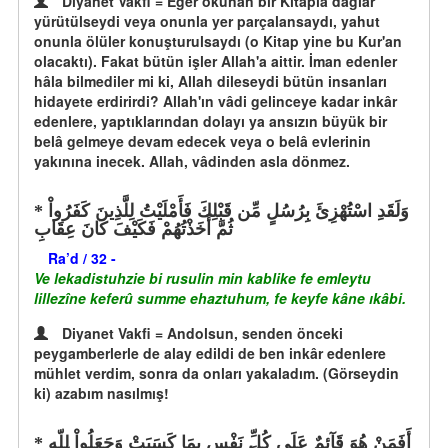
Diyanet Vakfi = Eğer okunan bir Kitapla dağlar
yürütülseydi veya onunla yer parçalansaydı, yahut
onunla ölüler konuşturulsaydı (o Kitap yine bu Kur'an
olacaktı). Fakat bütün işler Allah'a aittir. İman edenler
hâla bilmediler mi ki, Allah dileseydi bütün insanları
hidayete erdirirdi? Allah'ın vâdi gelinceye kadar inkâr
edenlere, yaptıklarından dolayı ya ansızın büyük bir
belâ gelmeye devam edecek veya o belâ evlerinin
yakınına inecek. Allah, vâdinden asla dönmez.
وَلَقَدِ اسْتُهْزِئَ بِرُسُلٍ مِّن قَبْلِكَ فَأَمْلَيْتُ لِلَّذِينَ كَفَرُواْ
ثُمَّ أَخَذْتُهُمْ فَكَيْفَ كَانَ عِقَابِ
Ra’d / 32 -
Ve lekadistuhzie bi rusulin min kablike fe emleytu
lillezîne keferû summe ehaztuhum, fe keyfe kâne ıkâbi.
Diyanet Vakfi = Andolsun, senden önceki
peygamberlerle de alay edildi de ben inkâr edenlere
mühlet verdim, sonra da onları yakaladım. (Görseydin
ki) azabım nasılmış!
أَفَمَنْ هُوَ قَآئِمٌ عَلَى كُلِّ نَفْسٍ بِمَا كَسَبَتْ وَجَعَلُواْ لِلّهِ