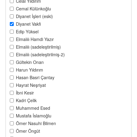
Celal Yıldırım
Cemal Külünkoğlu
Diyanet İşleri (eski)
Diyanet Vakfi
Edip Yüksel
Elmalılı Hamdi Yazır
Elmalılı (sadeleştirilmiş)
Elmalılı (sadeleştirilmiş-2)
Gültekin Onan
Harun Yıldırım
Hasan Basri Çantay
Hayrat Neşriyat
İbni Kesir
Kadri Çelik
Muhammed Esed
Mustafa İslamoğlu
Ömer Nasuhi Bilmen
Ömer Öngüt