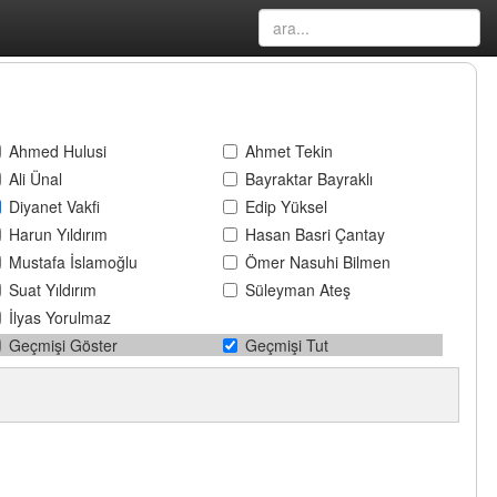
Ahmed Hulusi
Ahmet Tekin
Ali Ünal
Bayraktar Bayraklı
Diyanet Vakfi
Edip Yüksel
Harun Yıldırım
Hasan Basri Çantay
Mustafa İslamoğlu
Ömer Nasuhi Bilmen
Suat Yıldırım
Süleyman Ateş
İlyas Yorulmaz
Geçmişi Göster
Geçmişi Tut