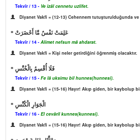
Tekvîr / 13 -
Ve izâl cennetu uzlifet.
Diyanet Vakfi = (12-13) Cehennem tutuşturulduğunda ve c
عَلِمَتْ نَفْسٌ مَّا أَحْضَرَتْ
Tekvîr / 14 -
Alimet nefsun mâ ahdarat.
Diyanet Vakfi = Kişi neler getirdiğini öğrenmiş olacaktır.
فَلَا أُقْسِمُ بِالْخُنَّسِ
Tekvîr / 15 -
Fe lâ uksimu bil hunnes(hunnesi).
Diyanet Vakfi = (15-16) Hayır! Akıp giden, bir kaybolup bi
الْجَوَارِ الْكُنَّسِ
Tekvîr / 16 -
El cevâril kunnes(kunnesi).
Diyanet Vakfi = (15-16) Hayır! Akıp giden, bir kaybolup bi