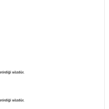
etirdiği sözdür.
etirdiği sözdür.