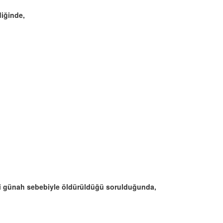
diğinde,
angi günah sebebiyle öldürüldüğü sorulduğunda,