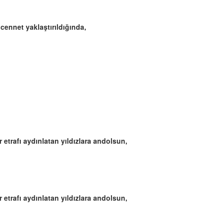
ennet yaklaştırıldığında,
r etrafı aydınlatan yıldızlara andolsun,
r etrafı aydınlatan yıldızlara andolsun,