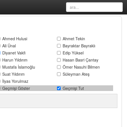
Ahmed Hulusi
Ahmet Tekin
Ali Ünal
Bayraktar Bayraklı
Diyanet Vakfi
Edip Yüksel
Harun Yıldırım
Hasan Basri Çantay
Mustafa İslamoğlu
Ömer Nasuhi Bilmen
Suat Yıldırım
Süleyman Ateş
İlyas Yorulmaz
Geçmişi Göster
Geçmişi Tut