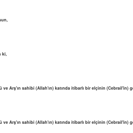
sun,
 ki,
ve Arş'ın sahibi (Allah'ın) katında itibarlı bir elçinin (Cebrail'in) g
ve Arş'ın sahibi (Allah'ın) katında itibarlı bir elçinin (Cebrail'in) g