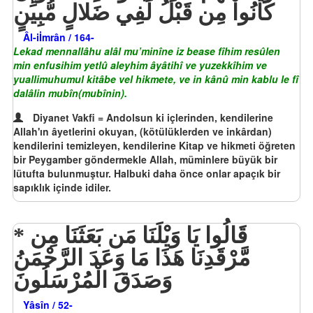
كَانُواْ مِن قَبْلُ لَفِي ضَلالٍ مُّبِينٍ
Âl-iİmrân / 164-
Lekad mennallâhu alâl mu’minîne iz bease fîhim resûlen
min enfusihim yetlû aleyhim âyâtihî ve yuzekkîhim ve
yuallimuhumul kitâbe vel hikmete, ve in kânû min kablu le fî
dalâlin mubîn(mubînin).
Diyanet Vakfi = Andolsun ki içlerinden, kendilerine
Allah'ın âyetlerini okuyan, (kötülüklerden ve inkârdan)
kendilerini temizleyen, kendilerine Kitap ve hikmeti öğreten
bir Peygamber göndermekle Allah, müminlere büyük bir
lütufta bulunmuştur. Halbuki daha önce onlar apaçık bir
sapıklık içinde idiler.
قَالُوا يَا وَيْلَنَا مَن بَعَثَنَا مِن
مَّرْقَدِنَا هَذَا مَا وَعَدَ الرَّحْمَنُ
وَصَدَقَ الْمُرْسَلُونَ
Yâsîn / 52-