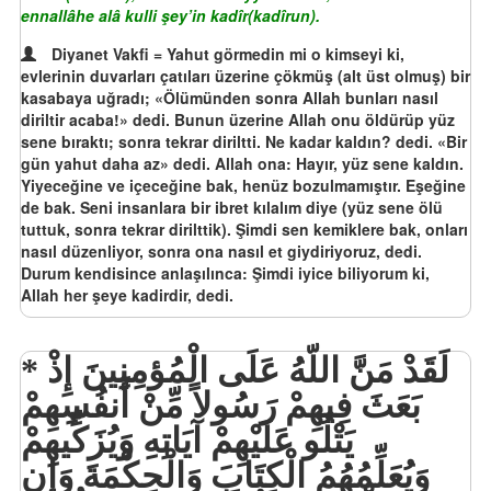
ennallâhe alâ kulli şey’in kadîr(kadîrun).
Diyanet Vakfi = Yahut görmedin mi o kimseyi ki,
evlerinin duvarları çatıları üzerine çökmüş (alt üst olmuş) bir
kasabaya uğradı; «Ölümünden sonra Allah bunları nasıl
diriltir acaba!» dedi. Bunun üzerine Allah onu öldürüp yüz
sene bıraktı; sonra tekrar diriltti. Ne kadar kaldın? dedi. «Bir
gün yahut daha az» dedi. Allah ona: Hayır, yüz sene kaldın.
Yiyeceğine ve içeceğine bak, henüz bozulmamıştır. Eşeğine
de bak. Seni insanlara bir ibret kılalım diye (yüz sene ölü
tuttuk, sonra tekrar dirilttik). Şimdi sen kemiklere bak, onları
nasıl düzenliyor, sonra ona nasıl et giydiriyoruz, dedi.
Durum kendisince anlaşılınca: Şimdi iyice biliyorum ki,
Allah her şeye kadirdir, dedi.
لَقَدْ مَنَّ اللّهُ عَلَى الْمُؤمِنِينَ إِذْ
بَعَثَ فِيهِمْ رَسُولاً مِّنْ أَنفُسِهِمْ
يَتْلُو عَلَيْهِمْ آيَاتِهِ وَيُزَكِّيهِمْ
وَيُعَلِّمُهُمُ الْكِتَابَ وَالْحِكْمَةَ وَإِن