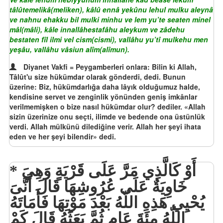
tâlûtemelikâ(meliken), kâlû ennâ yekûnu lehul mulku aleynâ
ve nahnu ehakku bil mulki minhu ve lem yu’te seaten minel
mâl(mâli), kâle innallâhestafâhu aleykum ve zâdehu
bestaten fîl ilmi vel cism(cismi), vallâhu yu’tî mulkehu men
yeşâu, vallâhu vâsiun alîm(alîmun).
Diyanet Vakfi = Peygamberleri onlara: Bilin ki Allah,
Tâlût'u size hükümdar olarak gönderdi, dedi. Bunun
üzerine: Biz, hükümdarlığa daha lâyık olduğumuz halde,
kendisine servet ve zenginlik yönünden geniş imkânlar
verilmemişken o bize nasıl hükümdar olur? dediler. «Allah
sizin üzerinize onu seçti, ilimde ve bedende ona üstünlük
verdi. Allah mülkünü dilediğine verir. Allah her şeyi ihata
eden ve her şeyi bilendir» dedi.
أَوْ كَالَّذِي مَرَّ عَلَى قَرْيَةٍ وَهِيَ
خَاوِيَةٌ عَلَى عُرُوشِهَا قَالَ أَنَّىَ
يُحْيِي هََذِهِ اللّهُ بَعْدَ مَوْتِهَا فَأَمَاتَهُ
اللّهُ مِئَةَ عَامٍ ثُمَّ بَعَثَهُ قَالَ كَمْ