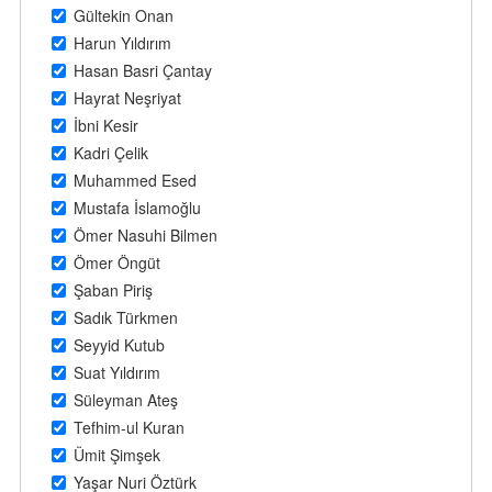
Gültekin Onan
Harun Yıldırım
Hasan Basri Çantay
Hayrat Neşriyat
İbni Kesir
Kadri Çelik
Muhammed Esed
Mustafa İslamoğlu
Ömer Nasuhi Bilmen
Ömer Öngüt
Şaban Piriş
Sadık Türkmen
Seyyid Kutub
Suat Yıldırım
Süleyman Ateş
Tefhim-ul Kuran
Ümit Şimşek
Yaşar Nuri Öztürk