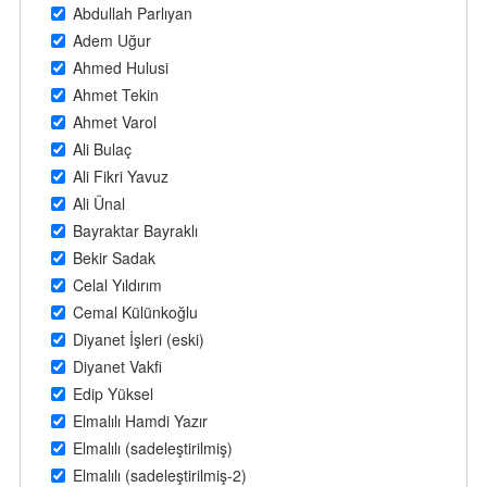
Abdullah Parlıyan
Adem Uğur
Ahmed Hulusi
Ahmet Tekin
Ahmet Varol
Ali Bulaç
Ali Fikri Yavuz
Ali Ünal
Bayraktar Bayraklı
Bekir Sadak
Celal Yıldırım
Cemal Külünkoğlu
Diyanet İşleri (eski)
Diyanet Vakfi
Edip Yüksel
Elmalılı Hamdi Yazır
Elmalılı (sadeleştirilmiş)
Elmalılı (sadeleştirilmiş-2)