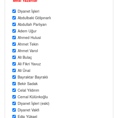
Meal Yazanlar
Diyanet İşleri
Abdulbaki Gölpınarlı
Abdullah Parlıyan
Adem Uğur
Ahmed Hulusi
Ahmet Tekin
Ahmet Varol
Ali Bulaç
Ali Fikri Yavuz
Ali Ünal
Bayraktar Bayraklı
Bekir Sadak
Celal Yıldırım
Cemal Külünkoğlu
Diyanet İşleri (eski)
Diyanet Vakfi
Edip Yüksel