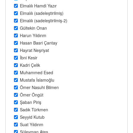
Elmalılı Hamdi Yazır
Elmalılı (sadeleştirilmiş)
Elmalılı (sadeleştirilmiş-2)
Gültekin Onan
Harun Yıldırım
Hasan Basri Çantay
Hayrat Neşriyat
İbni Kesir
Kadri Çelik
Muhammed Esed
Mustafa İslamoğlu
Ömer Nasuhi Bilmen
Ömer Öngüt
Şaban Piriş
Sadık Türkmen
Seyyid Kutub
Suat Yıldırım
Süleyman Ateş