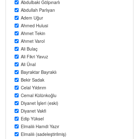
Abdulbaki Gölpınarlı
Abdullah Parlıyan
Adem Uğur
Ahmed Hulusi
Ahmet Tekin
Ahmet Varol
Ali Bulaç
Ali Fikri Yavuz
Ali Ünal
Bayraktar Bayraklı
Bekir Sadak
Celal Yıldırım
Cemal Külünkoğlu
Diyanet İşleri (eski)
Diyanet Vakfi
Edip Yüksel
Elmalılı Hamdi Yazır
Elmalılı (sadeleştirilmiş)