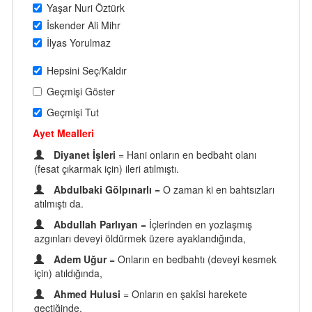
Yaşar Nuri Öztürk
İskender Ali Mihr
İlyas Yorulmaz
Hepsini Seç/Kaldır
Geçmişi Göster
Geçmişi Tut
Ayet Mealleri
Diyanet İşleri
= Hani onların en bedbaht olanı
(fesat çıkarmak için) ileri atılmıştı.
Abdulbaki Gölpınarlı
= O zaman ki en bahtsızları
atılmıştı da.
Abdullah Parlıyan
= İçlerinden en yozlaşmış
azgınları deveyi öldürmek üzere ayaklandığında,
Adem Uğur
= Onların en bedbahtı (deveyi kesmek
için) atıldığında,
Ahmed Hulusi
= Onların en şakîsi harekete
geçtiğinde,