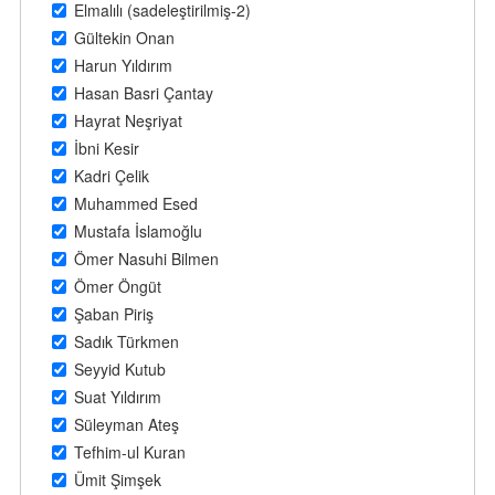
Elmalılı (sadeleştirilmiş-2)
Gültekin Onan
Harun Yıldırım
Hasan Basri Çantay
Hayrat Neşriyat
İbni Kesir
Kadri Çelik
Muhammed Esed
Mustafa İslamoğlu
Ömer Nasuhi Bilmen
Ömer Öngüt
Şaban Piriş
Sadık Türkmen
Seyyid Kutub
Suat Yıldırım
Süleyman Ateş
Tefhim-ul Kuran
Ümit Şimşek