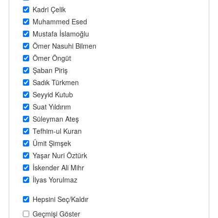
Kadri Çelik
Muhammed Esed
Mustafa İslamoğlu
Ömer Nasuhi Bilmen
Ömer Öngüt
Şaban Piriş
Sadık Türkmen
Seyyid Kutub
Suat Yıldırım
Süleyman Ateş
Tefhim-ul Kuran
Ümit Şimşek
Yaşar Nuri Öztürk
İskender Ali Mihr
İlyas Yorulmaz
Hepsini Seç/Kaldır
Geçmişi Göster