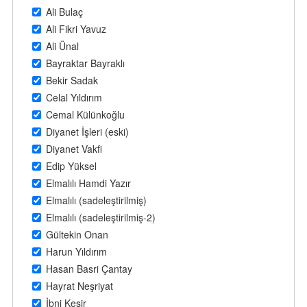
Ali Bulaç
Ali Fikri Yavuz
Ali Ünal
Bayraktar Bayraklı
Bekir Sadak
Celal Yıldırım
Cemal Külünkoğlu
Diyanet İşleri (eski)
Diyanet Vakfi
Edip Yüksel
Elmalılı Hamdi Yazır
Elmalılı (sadeleştirilmiş)
Elmalılı (sadeleştirilmiş-2)
Gültekin Onan
Harun Yıldırım
Hasan Basri Çantay
Hayrat Neşriyat
İbni Kesir