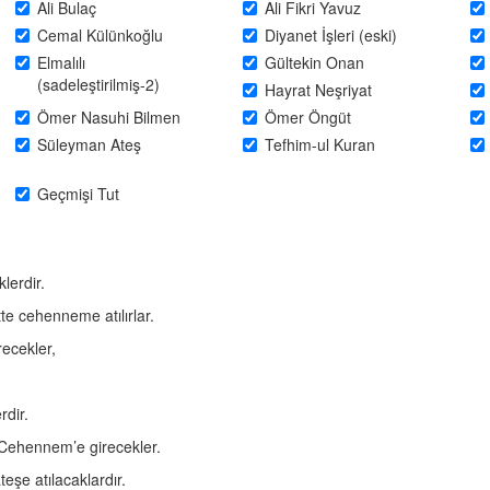
Ali Bulaç
Ali Fikri Yavuz
Cemal Külünkoğlu
Diyanet İşleri (eski)
Elmalılı
Gültekin Onan
(sadeleştirilmiş-2)
Hayrat Neşriyat
Ömer Nasuhi Bilmen
Ömer Öngüt
Süleyman Ateş
Tefhim-ul Kuran
Geçmişi Tut
lerdir.
te cehenneme atılırlar.
ecekler,
rdir.
 Cehennem’e girecekler.
eşe atılacaklardır.