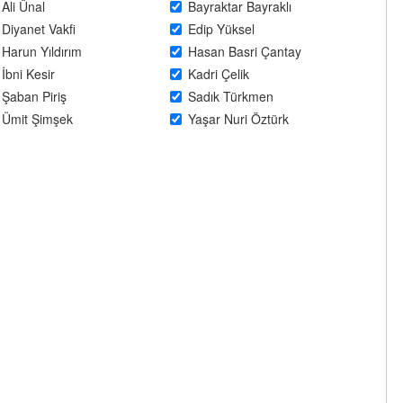
Ali Ünal
Bayraktar Bayraklı
Diyanet Vakfi
Edip Yüksel
Harun Yıldırım
Hasan Basri Çantay
İbni Kesir
Kadri Çelik
Şaban Piriş
Sadık Türkmen
Ümit Şimşek
Yaşar Nuri Öztürk