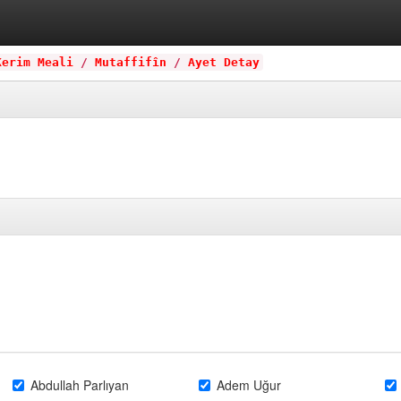
Kerim Meali
/
Mutaffifîn
/
Ayet Detay
Abdullah Parlıyan
Adem Uğur