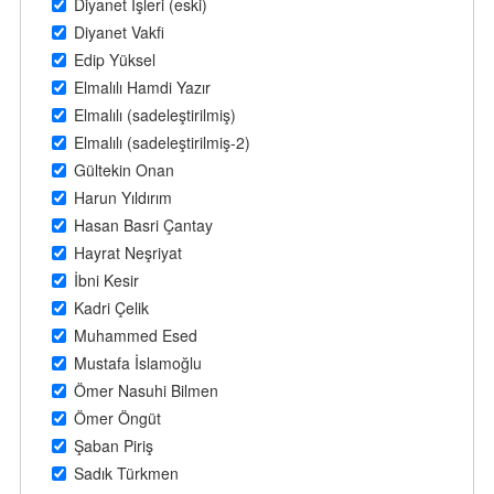
Diyanet İşleri (eski)
Diyanet Vakfi
Edip Yüksel
Elmalılı Hamdi Yazır
Elmalılı (sadeleştirilmiş)
Elmalılı (sadeleştirilmiş-2)
Gültekin Onan
Harun Yıldırım
Hasan Basri Çantay
Hayrat Neşriyat
İbni Kesir
Kadri Çelik
Muhammed Esed
Mustafa İslamoğlu
Ömer Nasuhi Bilmen
Ömer Öngüt
Şaban Piriş
Sadık Türkmen