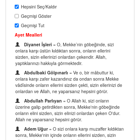
Hepsini Seç/Kaldır
Geçmişi Göster
Geçmişi Tut
Ayet Mealleri
Diyanet İşleri
= O, Mekke’nin göbeğinde, sizi
onlara karşı üstün kıldıktan sonra, onların ellerini
sizden, sizin ellerinizi onlardan çekendir. Allah,
yaptıklarınızı hakkıyla görmektedir.
Abdulbaki Gölpınarlı
= Ve o, bir mâbuttur ki,
onlara karşı zafer kazandınız da ondan sonra Mekke
vâdîsinde onların ellerini sizden çekti, sizin ellerinizi de
onlardan ve Allah, ne yaparsanız hepsini görür.
Abdullah Parlıyan
= O Allah ki, sizi onların
üzerine galip getirdikten sonra, Mekke'nin göbeğinde
onların elini sizden, sizin elinizi onlardan çeken O'dur.
Allah ne yaparsanız hepsini görür.
Adem Uğur
= O sizi onlara karşı muzaffer kıldıktan
sonra, Mekke'nin içinde onların ellerini sizden, sizin