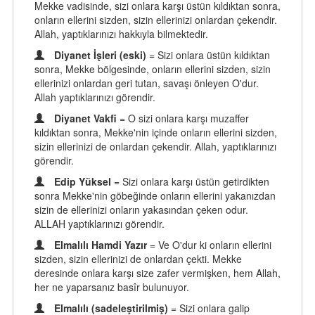
Mekke vadisinde, sizi onlara karşı üstün kıldıktan sonra,
onların ellerini sizden, sizin ellerinizi onlardan çekendir.
Allah, yaptıklarınızı hakkıyla bilmektedir.
Diyanet İşleri (eski)
= Sizi onlara üstün kıldıktan
sonra, Mekke bölgesinde, onların ellerini sizden, sizin
ellerinizi onlardan geri tutan, savaşı önleyen O'dur.
Allah yaptıklarınızı görendir.
Diyanet Vakfi
= O sizi onlara karşı muzaffer
kıldıktan sonra, Mekke'nin içinde onların ellerini sizden,
sizin ellerinizi de onlardan çekendir. Allah, yaptıklarınızı
görendir.
Edip Yüksel
= Sizi onlara karşı üstün getirdikten
sonra Mekke'nin göbeğinde onların ellerini yakanızdan
sizin de ellerinizi onların yakasından çeken odur.
ALLAH yaptıklarınızı görendir.
Elmalılı Hamdi Yazır
= Ve O'dur ki onların ellerini
sizden, sizin ellerinizi de onlardan çekti. Mekke
deresinde onlara karşı size zafer vermişken, hem Allah,
her ne yaparsanız basîr bulunuyor.
Elmalılı (sadeleştirilmiş)
= Sizi onlara galip