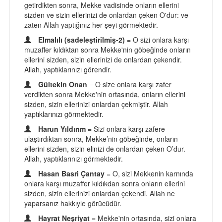
getirdikten sonra, Mekke vadisinde onların ellerini
sizden ve sizin ellerinizi de onlardan çeken O'dur: ve
zaten Allah yaptığınız her şeyi görmektedir.
Elmalılı (sadeleştirilmiş-2)
= O sizi onlara karşı
muzaffer kıldıktan sonra Mekke'nin göbeğinde onların
ellerini sizden, sizin ellerinizi de onlardan çekendir.
Allah, yaptıklarınızı görendir.
Gültekin Onan
= O size onlara karşı zafer
verdikten sonra Mekke'nin ortasında, onların ellerini
sizden, sizin ellerinizi onlardan çekmiştir. Allah
yaptıklarınızı görmektedir.
Harun Yıldırım
= Sizi onlara karşı zafere
ulaştırdıktan sonra, Mekke’nin göbeğinde, onların
ellerini sizden, sizin elinizi de onlardan çeken O’dur.
Allah, yaptıklarınızı görmektedir.
Hasan Basri Çantay
= O, sizi Mekkenin karnında
onlara karşı muzaffer kıldıkdan sonra onların ellerini
sizden, sizin ellerinizi onlardan çekendi. Allah ne
yaparsanız hakkıyle görücüdür.
Hayrat Neşriyat
= Mekke'nin ortasında, sizi onlara