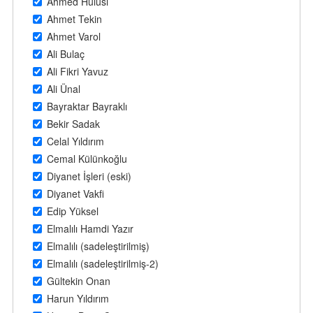
Ahmed Hulusi
Ahmet Tekin
Ahmet Varol
Ali Bulaç
Ali Fikri Yavuz
Ali Ünal
Bayraktar Bayraklı
Bekir Sadak
Celal Yıldırım
Cemal Külünkoğlu
Diyanet İşleri (eski)
Diyanet Vakfi
Edip Yüksel
Elmalılı Hamdi Yazır
Elmalılı (sadeleştirilmiş)
Elmalılı (sadeleştirilmiş-2)
Gültekin Onan
Harun Yıldırım