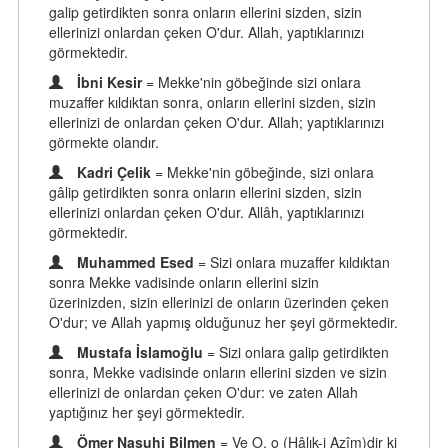
galip getirdikten sonra onların ellerini sizden, sizin
ellerinizi onlardan çeken O'dur. Allah, yaptıklarınızı
görmektedir.
İbni Kesir
= Mekke'nin göbeğinde sizi onlara
muzaffer kıldıktan sonra, onların ellerini sizden, sizin
ellerinizi de onlardan çeken O'dur. Allah; yaptıklarınızı
görmekte olandır.
Kadri Çelik
= Mekke'nin göbeğinde, sizi onlara
gâlip getirdikten sonra onların ellerini sizden, sizin
ellerinizi onlardan çeken O'dur. Allâh, yaptıklarınızı
görmektedir.
Muhammed Esed
= Sizi onlara muzaffer kıldıktan
sonra Mekke vadisinde onların ellerini sizin
üzerinizden, sizin ellerinizi de onların üzerinden çeken
O'dur; ve Allah yapmış olduğunuz her şeyi görmektedir.
Mustafa İslamoğlu
= Sizi onlara galip getirdikten
sonra, Mekke vadisinde onların ellerini sizden ve sizin
ellerinizi de onlardan çeken O'dur: ve zaten Allah
yaptığınız her şeyi görmektedir.
Ömer Nasuhi Bilmen
= Ve O, o (Hâlık-i Azîm)dir ki