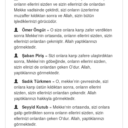
onların ellerini sizden ve sizin ellerinizi de onlardan
Mekke vadisinde çektirdi, sizi onların üzerlerine
muzaffer kıldıktan sonra ve Allah, sizin bütün
işlediklerinizi görücüdür.
Ömer Öngüt
= O size onlara karşı zafer verdikten
sonra Mekke'nin ortasında, onların ellerini sizden, sizin
ellerinizi onlardan çekmiştir. Allah yaptıklarınızı
görmektedir.
Şaban Piriş
= Sizi onlara karşı zafere ulaştırdıktan
sonra, Mekke’nin göbeğinde, onların ellerini sizden,
sizin elinizi de onlardan çeken O’dur. Allah,
yaptıklarınızı görmektedir.
Sadık Türkmen
= O, mekke’nin çevresinde, sizi
onlara karşı üstün kıldıktan sonra, onların ellerini
sizden, sizin ellerinizi onlardan çekendir. Allah
yaptıklarınızı hakkıyla görmektedir.
Seyyid Kutub
= Mekke'nin ortasında, sizi onlara
galip getirdikten sonra onların ellerini sizden, sizin
ellerinizi onlardan çeken O'dur. Allah, yaptıklarınızı
görmektedir.