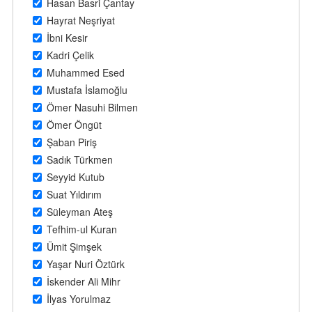
Hasan Basri Çantay
Hayrat Neşriyat
İbni Kesir
Kadri Çelik
Muhammed Esed
Mustafa İslamoğlu
Ömer Nasuhi Bilmen
Ömer Öngüt
Şaban Piriş
Sadık Türkmen
Seyyid Kutub
Suat Yıldırım
Süleyman Ateş
Tefhim-ul Kuran
Ümit Şimşek
Yaşar Nuri Öztürk
İskender Ali Mihr
İlyas Yorulmaz