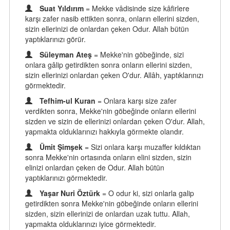
Suat Yıldırım
= Mekke vâdisinde size kâfirlere
karşı zafer nasib ettikten sonra, onların ellerini sizden,
sizin ellerinizi de onlardan çeken Odur. Allah bütün
yaptıklarınızı görür.
Süleyman Ateş
= Mekke'nin göbeğinde, sizi
onlara gâlip getirdikten sonra onların ellerini sizden,
sizin ellerinizi onlardan çeken O'dur. Allâh, yaptıklarınızı
görmektedir.
Tefhim-ul Kuran
= Onlara karşı size zafer
verdikten sonra, Mekke'nin göbeğinde onların ellerini
sizden ve sizin de ellerinizi onlardan çeken O'dur. Allah,
yapmakta olduklarınızı hakkıyla görmekte olandır.
Ümit Şimşek
= Sizi onlara karşı muzaffer kıldıktan
sonra Mekke'nin ortasında onların elini sizden, sizin
elinizi onlardan çeken de Odur. Allah bütün
yaptıklarınızı görmektedir.
Yaşar Nuri Öztürk
= O odur ki, sizi onlarla galip
getirdikten sonra Mekke'nin göbeğinde onların ellerini
sizden, sizin ellerinizi de onlardan uzak tuttu. Allah,
yapmakta olduklarınızı iyice görmektedir.