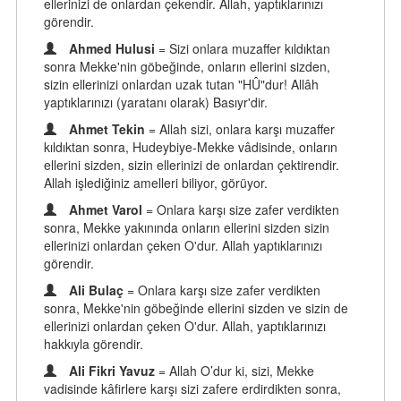
ellerinizi de onlardan çekendir. Allah, yaptıklarınızı
görendir.
Ahmed Hulusi
= Sizi onlara muzaffer kıldıktan
sonra Mekke'nin göbeğinde, onların ellerini sizden,
sizin ellerinizi onlardan uzak tutan "HÛ"dur! Allâh
yaptıklarınızı (yaratanı olarak) Basıyr'dir.
Ahmet Tekin
= Allah sizi, onlara karşı muzaffer
kıldıktan sonra, Hudeybiye-Mekke vâdisinde, onların
ellerini sizden, sizin ellerinizi de onlardan çektirendir.
Allah işlediğiniz amelleri biliyor, görüyor.
Ahmet Varol
= Onlara karşı size zafer verdikten
sonra, Mekke yakınında onların ellerini sizden sizin
ellerinizi onlardan çeken O'dur. Allah yaptıklarınızı
görendir.
Ali Bulaç
= Onlara karşı size zafer verdikten
sonra, Mekke'nin göbeğinde ellerini sizden ve sizin de
ellerinizi onlardan çeken O'dur. Allah, yaptıklarınızı
hakkıyla görendir.
Ali Fikri Yavuz
= Allah O’dur ki, sizi, Mekke
vadisinde kâfirlere karşı sizi zafere erdirdikten sonra,