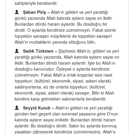
sahipleriyle beraberdir.
Şaban Piriş
= Allah’ın gökleri ve yeri yarattığı
günkü yazısında Allah katında ayların sayısı on ikidir.
Bunlardan dördü haram aylardır. Bu dosdoğru bir
dindir. O aylarda kendinize zulmetmeyin. Fakat sizinle
topyekün savaşan müşriklerle de topyekün savaşın!
Allah’ın muttakilerin yanında olduğunu bilin.
Sadık Türkmen
= Şüphesiz Allah’ın, gökleri ve yeri
yarattığı günkü yazısında, Allah katında ayların sayısı on
ikidir. Bunlardan dördü haram aylardır. İşte bu Allah’ın
dosdoğru kanunudur. Öyleyse o aylarda kendinize
zulmetmeyin. Fakat Allah’a ortak koşanlar size nasıl
topyekun; (kültürel, ekonomik, siyasi, askeri olarak)
saldırıyorlarsa, siz de onlarla topyekun; (kültürel,
ekonomik, siyasi, askeri olarak) savaşın. Bilin ki Allah
kendine karşı gelmekten sakınanlarla beraberdir.
Seyyid Kutub
= Allah'ın gökleri ve yeri yarattığı
günden beri geçerli olan evrensel yasasına göre O'nun
katında ayların sayısı onikidir. Bunlardan dördü haram
aylardır. Bu dosdoğru dindir. Sakın bu aylarda konmuş
yasakları çiğneyerek kendinize zulmetmeyiniz. Allah'a