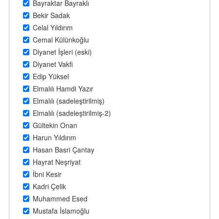
Bayraktar Bayraklı
Bekir Sadak
Celal Yıldırım
Cemal Külünkoğlu
Diyanet İşleri (eski)
Diyanet Vakfi
Edip Yüksel
Elmalılı Hamdi Yazır
Elmalılı (sadeleştirilmiş)
Elmalılı (sadeleştirilmiş-2)
Gültekin Onan
Harun Yıldırım
Hasan Basri Çantay
Hayrat Neşriyat
İbni Kesir
Kadri Çelik
Muhammed Esed
Mustafa İslamoğlu