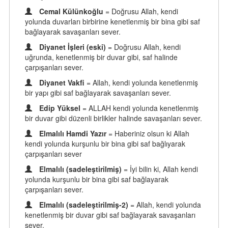
Cemal Külünkoğlu
= Doğrusu Allah, kendi
yolunda duvarları birbirine kenetlenmiş bir bina gibi saf
bağlayarak savaşanları sever.
Diyanet İşleri (eski)
= Doğrusu Allah, kendi
uğrunda, kenetlenmiş bir duvar gibi, saf halinde
çarpışanları sever.
Diyanet Vakfi
= Allah, kendi yolunda kenetlenmiş
bir yapı gibi saf bağlayarak savaşanları sever.
Edip Yüksel
= ALLAH kendi yolunda kenetlenmiş
bir duvar gibi düzenli birlikler halinde savaşanları sever.
Elmalılı Hamdi Yazır
= Haberiniz olsun ki Allah
kendi yolunda kurşunlu bir bina gibi saf bağlıyarak
çarpışanları sever
Elmalılı (sadeleştirilmiş)
= İyi bilin ki, Allah kendi
yolunda kurşunlu bir bina gibi saf bağlayarak
çarpışanları sever.
Elmalılı (sadeleştirilmiş-2)
= Allah, kendi yolunda
kenetlenmiş bir duvar gibi saf bağlayarak savaşanları
sever.