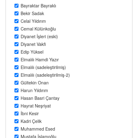
Bayraktar Bayraklı
Bekir Sadak
Celal Yıldırım
Cemal Külünkoğlu
Diyanet İşleri (eski)
Diyanet Vakfi
Edip Yüksel
Elmalılı Hamdi Yazır
Elmalılı (sadeleştirilmiş)
Elmalılı (sadeleştirilmiş-2)
Gültekin Onan
Harun Yıldırım
Hasan Basri Çantay
Hayrat Neşriyat
İbni Kesir
Kadri Çelik
Muhammed Esed
Mustafa İslamoğlu