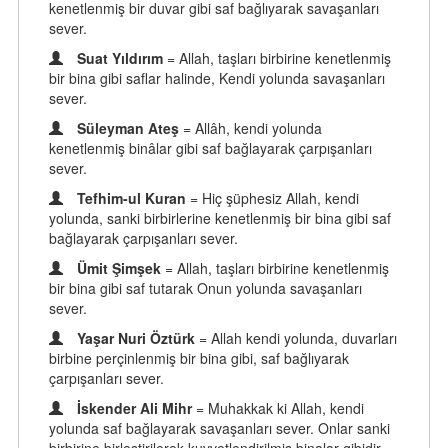
kenetlenmiş bir duvar gibi saf bağlıyarak savaşanları
sever.
Suat Yıldırım
= Allah, taşları birbirine kenetlenmiş
bir bina gibi saflar halinde, Kendi yolunda savaşanları
sever.
Süleyman Ateş
= Allâh, kendi yolunda
kenetlenmiş binâlar gibi saf bağlayarak çarpışanları
sever.
Tefhim-ul Kuran
= Hiç şüphesiz Allah, kendi
yolunda, sanki birbirlerine kenetlenmiş bir bina gibi saf
bağlayarak çarpışanları sever.
Ümit Şimşek
= Allah, taşları birbirine kenetlenmiş
bir bina gibi saf tutarak Onun yolunda savaşanları
sever.
Yaşar Nuri Öztürk
= Allah kendi yolunda, duvarları
birbine perçinlenmiş bir bina gibi, saf bağlıyarak
çarpışanları sever.
İskender Ali Mihr
= Muhakkak ki Allah, kendi
yolunda saf bağlayarak savaşanları sever. Onlar sanki