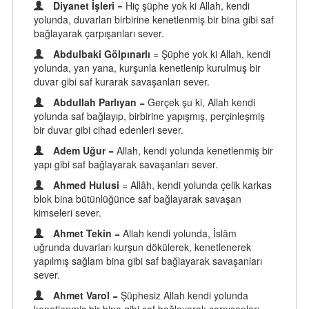
Diyanet İşleri
= Hiç şüphe yok ki Allah, kendi
yolunda, duvarları birbirine kenetlenmiş bir bina gibi saf
bağlayarak çarpışanları sever.
Abdulbaki Gölpınarlı
= Şüphe yok ki Allah, kendi
yolunda, yan yana, kurşunla kenetlenip kurulmuş bir
duvar gibi saf kurarak savaşanları sever.
Abdullah Parlıyan
= Gerçek şu ki, Allah kendi
yolunda saf bağlayıp, birbirine yapışmış, perçinleşmiş
bir duvar gibi cihad edenleri sever.
Adem Uğur
= Allah, kendi yolunda kenetlenmiş bir
yapı gibi saf bağlayarak savaşanları sever.
Ahmed Hulusi
= Allâh, kendi yolunda çelik karkas
blok bina bütünlüğünce saf bağlayarak savaşan
kimseleri sever.
Ahmet Tekin
= Allah kendi yolunda, İslâm
uğrunda duvarları kurşun dökülerek, kenetlenerek
yapılmış sağlam bina gibi saf bağlayarak savaşanları
sever.
Ahmet Varol
= Şüphesiz Allah kendi yolunda