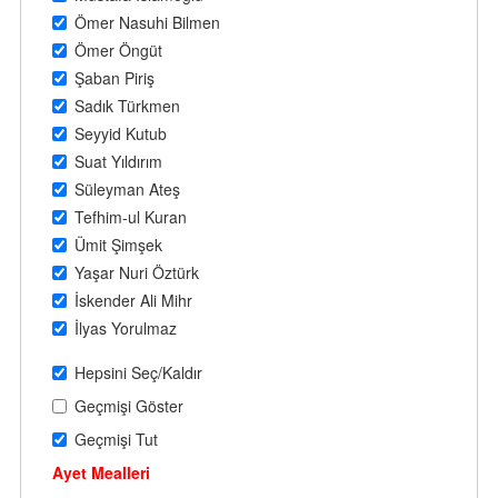
Ömer Nasuhi Bilmen
Ömer Öngüt
Şaban Piriş
Sadık Türkmen
Seyyid Kutub
Suat Yıldırım
Süleyman Ateş
Tefhim-ul Kuran
Ümit Şimşek
Yaşar Nuri Öztürk
İskender Ali Mihr
İlyas Yorulmaz
Hepsini Seç/Kaldır
Geçmişi Göster
Geçmişi Tut
Ayet Mealleri