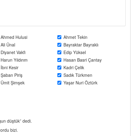
Ahmed Hulusi
Ahmet Tekin
Ali Ünal
Bayraktar Bayraklı
Diyanet Vakfi
Edip Yüksel
Harun Yıldırım
Hasan Basri Çantay
İbni Kesir
Kadri Çelik
Şaban Piriş
Sadık Türkmen
Ümit Şimşek
Yaşar Nuri Öztürk
gun düştük” dedi.
ordu bizi.