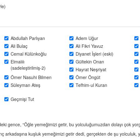
le)
Abdullah Parlıyan
Adem Uğur
Ali Bulaç
Ali Fikri Yavuz
Cemal Külünkoğlu
Diyanet İşleri (eski)
Elmalılı
Gültekin Onan
(sadeleştirilmiş-2)
Hayrat Neşriyat
Ömer Nasuhi Bilmen
Ömer Öngüt
Süleyman Ateş
Tefhim-ul Kuran
Geçmişi Tut
eki gence, “Öğle yemeğimizi getir, bu yolculuğumuzdan dolayı çok yor
 arkadaşına kuşluk yemeğimizi getir dedi, gerçekten de şu yolculuk, y