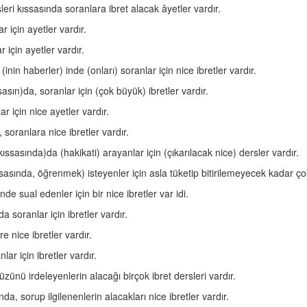
eri kıssasında soranlara ibret alacak âyetler vardır.
 için ayetler vardır.
için ayetler vardır.
nin haberler) inde (onları) soranlar için nice ibretler vardır.
asın)da, soranlar için (çok büyük) ibretler vardır.
r için nice ayetler vardır.
soranlara nice ibretler vardır.
ıssasında)da (hakikati) arayanlar için (çıkarılacak nice) dersler vardır.
sasında, öğrenmek) isteyenler için asla tüketip bitirilemeyecek kadar çok
de sual edenler için bir nice ibretler var idi.
 soranlar için ibretler vardır.
 nice ibretler vardır.
ar için ibretler vardır.
üzünü irdeleyenlerin alacağı birçok ibret dersleri vardır.
da, sorup ilgilenenlerin alacakları nice ibretler vardır.