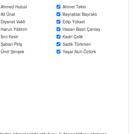
Ahmed Hulusi
Ahmet Tekin
Ali Ünal
Bayraktar Bayraklı
Diyanet Vakfi
Edip Yüksel
Harun Yıldırım
Hasan Basri Çantay
İbni Kesir
Kadri Çelik
Şaban Piriş
Sadık Türkmen
Ümit Şimşek
Yaşar Nuri Öztürk