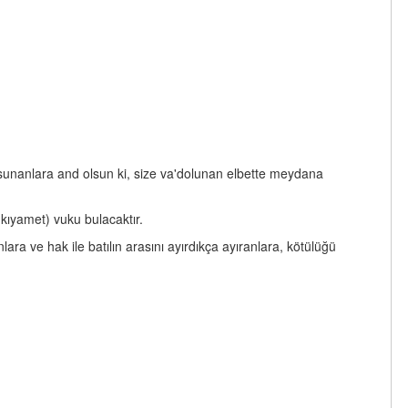
 sunanlara and olsun ki, size va'dolunan elbette meydana
kıyamet) vuku bulacaktır.
ara ve hak ile batılın arasını ayırdıkça ayıranlara, kötülüğü