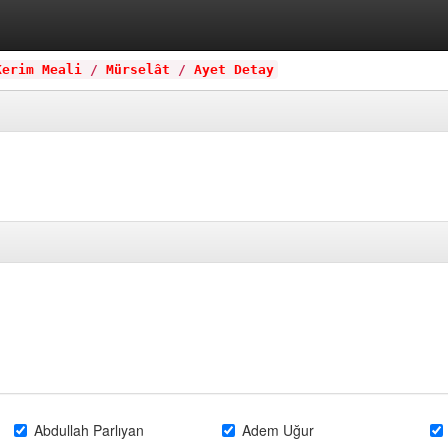
Kerim Meali
/
Mürselât
/
Ayet Detay
Abdullah Parlıyan
Adem Uğur