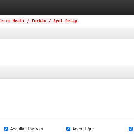
Kerim Meali
/
Furkân
/
Ayet Detay
Abdullah Parlıyan
Adem Uğur