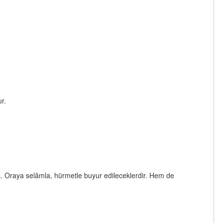
r.
cek. Oraya selâmla, hürmetle buyur edileceklerdir. Hem de