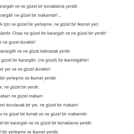
karargah ve ne güzel bir konaklama yeridir.
arargâh ne güzel bir makamdır!...
çin ne güzel bir yerleşme, ne güzel bir ikamet yeri.
ardır. Orası ne güzel bir karargah ve ne güzel bir yerdir!
e ne guzel duraktir!
 karargâh ve ne güzel kalınacak yerdir.
 güzel bir karargâh, (ne güzel) bir ikametgâhtır!
ir yer ve ne güzel duraktır!
bir yerleşme ve ikamet yeridir.
r, ne güzel bir yerdir.
 makarr ne güzel makam
el durulacak bir yer, ne güzel bir makam!
ı ne güzel bir konak ve ne güzel bir makamdır.
zel bir karargah ve ne güzel bir konaklama yeridir.
 bir yerleşme ve ikamet yeridir.