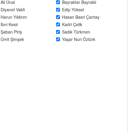
Ali Ünal
Bayraktar Bayraklı
Diyanet Vakfi
Edip Yüksel
Harun Yıldırım
Hasan Basri Çantay
İbni Kesir
Kadri Çelik
Şaban Piriş
Sadık Türkmen
Ümit Şimşek
Yaşar Nuri Öztürk