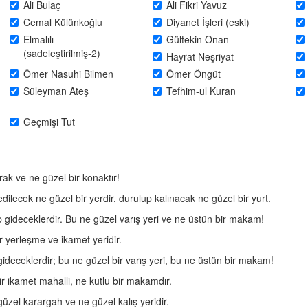
Ali Bulaç
Ali Fikri Yavuz
Cemal Külünkoğlu
Diyanet İşleri (eski)
Elmalılı
Gültekin Onan
(sadeleştirilmiş-2)
Hayrat Neşriyat
Ömer Nasuhi Bilmen
Ömer Öngüt
Süleyman Ateş
Tefhim-ul Kuran
Geçmişi Tut
rak ve ne güzel bir konaktır!
edilecek ne güzel bir yerdir, durulup kalınacak ne güzel bir yurt.
p gideceklerdir. Bu ne güzel varış yeri ve ne üstün bir makam!
r yerleşme ve ikamet yeridir.
ideceklerdir; bu ne güzel bir varış yeri, bu ne üstün bir makam!
r ikamet mahalli, ne kutlu bir makamdır.
üzel karargah ve ne güzel kalış yeridir.