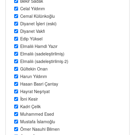
Bekir Sadak
Celal Yıldırım
Cemal Külünkoğlu
Diyanet İşleri (eski)
Diyanet Vakfi
Edip Yüksel
Elmalılı Hamdi Yazır
Elmalılı (sadeleştirilmiş)
Elmalılı (sadeleştirilmiş-2)
Gültekin Onan
Harun Yıldırım
Hasan Basri Çantay
Hayrat Neşriyat
İbni Kesir
Kadri Çelik
Muhammed Esed
Mustafa İslamoğlu
Ömer Nasuhi Bilmen