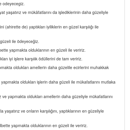
ile odeyecegiz.
yaşatırız ve mükâfatlarını da işlediklerinin daha güzeliyle
ahirette de) yaptıkları iyiliklerin en güzel karşılığı ile
 güzeli ile ödeyeceğiz.
ette yapmakta olduklarının en güzeli ile veririz.
ı iyi işlere karşılık ödüllerini de tam veririz.
makta oldukları amellerin daha güzelile ecirlerini muhakkak
yapmakta oldukları işlerin daha güzeli ile mükafatlarını mutlaka
z ve yapmakta oldukları amellerin daha güzeliyle mükafatlarını
yaşatırız ve onların karşılığını, yaptıklarının en güzeliyle
bette yapmakta olduklarının en güzeli ile veririz.