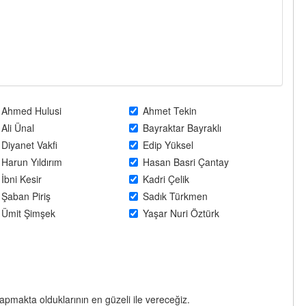
Ahmed Hulusi
Ahmet Tekin
Ali Ünal
Bayraktar Bayraklı
Diyanet Vakfi
Edip Yüksel
Harun Yıldırım
Hasan Basri Çantay
İbni Kesir
Kadri Çelik
Şaban Piriş
Sadık Türkmen
Ümit Şimşek
Yaşar Nuri Öztürk
yapmakta olduklarının en güzeli ile vereceğiz.