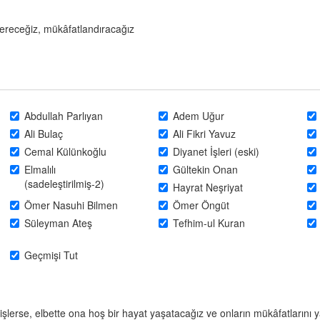
 vereceğiz, mükâfatlandıracağız
Abdullah Parlıyan
Adem Uğur
Ali Bulaç
Ali Fikri Yavuz
Cemal Külünkoğlu
Diyanet İşleri (eski)
Elmalılı
Gültekin Onan
(sadeleştirilmiş-2)
Hayrat Neşriyat
Ömer Nasuhi Bilmen
Ömer Öngüt
Süleyman Ateş
Tefhim-ul Kuran
Geçmişi Tut
işlerse, elbette ona hoş bir hayat yaşatacağız ve onların mükâfatlarını 