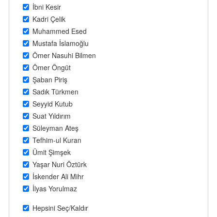
İbni Kesir
Kadri Çelik
Muhammed Esed
Mustafa İslamoğlu
Ömer Nasuhi Bilmen
Ömer Öngüt
Şaban Piriş
Sadık Türkmen
Seyyid Kutub
Suat Yıldırım
Süleyman Ateş
Tefhim-ul Kuran
Ümit Şimşek
Yaşar Nuri Öztürk
İskender Ali Mihr
İlyas Yorulmaz
Hepsini Seç/Kaldır