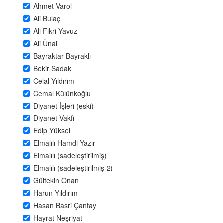
Ahmet Varol
Ali Bulaç
Ali Fikri Yavuz
Ali Ünal
Bayraktar Bayraklı
Bekir Sadak
Celal Yıldırım
Cemal Külünkoğlu
Diyanet İşleri (eski)
Diyanet Vakfi
Edip Yüksel
Elmalılı Hamdi Yazır
Elmalılı (sadeleştirilmiş)
Elmalılı (sadeleştirilmiş-2)
Gültekin Onan
Harun Yıldırım
Hasan Basri Çantay
Hayrat Neşriyat