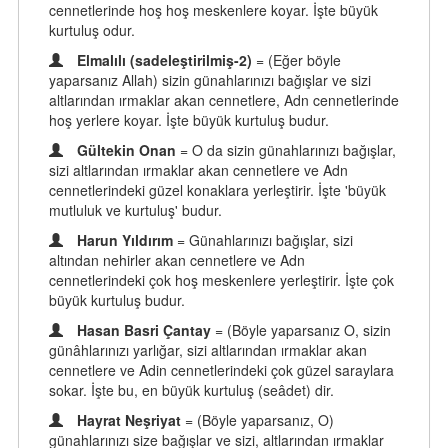
cennetlerinde hoş hoş meskenlere koyar. İşte büyük
kurtuluş odur.
Elmalılı (sadeleştirilmiş-2)
= (Eğer böyle
yaparsanız Allah) sizin günahlarınızı bağışlar ve sizi
altlarından ırmaklar akan cennetlere, Adn cennetlerinde
hoş yerlere koyar. İşte büyük kurtuluş budur.
Gültekin Onan
= O da sizin günahlarınızı bağışlar,
sizi altlarından ırmaklar akan cennetlere ve Adn
cennetlerindeki güzel konaklara yerleştirir. İşte 'büyük
mutluluk ve kurtuluş' budur.
Harun Yıldırım
= Günahlarınızı bağışlar, sizi
altından nehirler akan cennetlere ve Adn
cennetlerindeki çok hoş meskenlere yerleştirir. İşte çok
büyük kurtuluş budur.
Hasan Basri Çantay
= (Böyle yaparsanız O, sizin
günâhlarınızı yarlığar, sizi altlarından ırmaklar akan
cennetlere ve Adin cennetlerindeki çok güzel saraylara
sokar. İşte bu, en büyük kurtuluş (seâdet) dir.
Hayrat Neşriyat
= (Böyle yaparsanız, O)
günahlarınızı size bağışlar ve sizi, altlarından ırmaklar