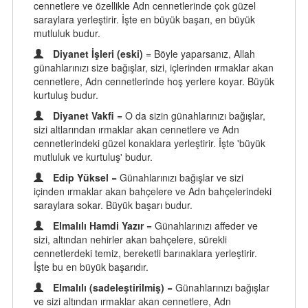
cennetlere ve özellikle Adn cennetlerinde çok güzel
saraylara yerleştirir. İşte en büyük başarı, en büyük
mutluluk budur.
Diyanet İşleri (eski)
= Böyle yaparsanız, Allah
günahlarınızı size bağışlar, sizi, içlerinden ırmaklar akan
cennetlere, Adn cennetlerinde hoş yerlere koyar. Büyük
kurtuluş budur.
Diyanet Vakfi
= O da sizin günahlarınızı bağışlar,
sizi altlarından ırmaklar akan cennetlere ve Adn
cennetlerindeki güzel konaklara yerleştirir. İşte 'büyük
mutluluk ve kurtuluş' budur.
Edip Yüksel
= Günahlarınızı bağışlar ve sizi
içinden ırmaklar akan bahçelere ve Adn bahçelerindeki
saraylara sokar. Büyük başarı budur.
Elmalılı Hamdi Yazır
= Günahlarınızı affeder ve
sizi, altından nehirler akan bahçelere, sürekli
cennetlerdeki temiz, bereketli barınaklara yerleştirir.
İşte bu en büyük başarıdır.
Elmalılı (sadeleştirilmiş)
= Günahlarınızı bağışlar
ve sizi altından ırmaklar akan cennetlere, Adn