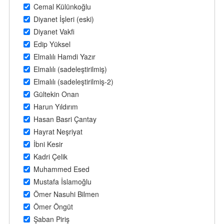
Cemal Külünkoğlu
Diyanet İşleri (eski)
Diyanet Vakfi
Edip Yüksel
Elmalılı Hamdi Yazır
Elmalılı (sadeleştirilmiş)
Elmalılı (sadeleştirilmiş-2)
Gültekin Onan
Harun Yıldırım
Hasan Basri Çantay
Hayrat Neşriyat
İbni Kesir
Kadri Çelik
Muhammed Esed
Mustafa İslamoğlu
Ömer Nasuhi Bilmen
Ömer Öngüt
Şaban Piriş