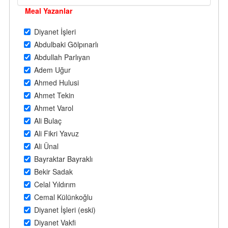
Meal Yazanlar
Diyanet İşleri
Abdulbaki Gölpınarlı
Abdullah Parlıyan
Adem Uğur
Ahmed Hulusi
Ahmet Tekin
Ahmet Varol
Ali Bulaç
Ali Fikri Yavuz
Ali Ünal
Bayraktar Bayraklı
Bekir Sadak
Celal Yıldırım
Cemal Külünkoğlu
Diyanet İşleri (eski)
Diyanet Vakfi