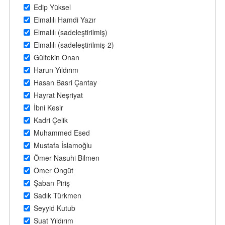
Edip Yüksel
Elmalılı Hamdi Yazır
Elmalılı (sadeleştirilmiş)
Elmalılı (sadeleştirilmiş-2)
Gültekin Onan
Harun Yıldırım
Hasan Basri Çantay
Hayrat Neşriyat
İbni Kesir
Kadri Çelik
Muhammed Esed
Mustafa İslamoğlu
Ömer Nasuhi Bilmen
Ömer Öngüt
Şaban Piriş
Sadık Türkmen
Seyyid Kutub
Suat Yıldırım