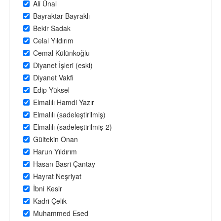
Ali Ünal
Bayraktar Bayraklı
Bekir Sadak
Celal Yıldırım
Cemal Külünkoğlu
Diyanet İşleri (eski)
Diyanet Vakfi
Edip Yüksel
Elmalılı Hamdi Yazır
Elmalılı (sadeleştirilmiş)
Elmalılı (sadeleştirilmiş-2)
Gültekin Onan
Harun Yıldırım
Hasan Basri Çantay
Hayrat Neşriyat
İbni Kesir
Kadri Çelik
Muhammed Esed