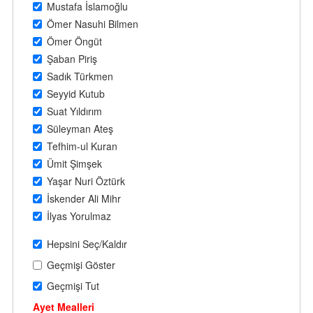
Mustafa İslamoğlu
Ömer Nasuhi Bilmen
Ömer Öngüt
Şaban Piriş
Sadık Türkmen
Seyyid Kutub
Suat Yıldırım
Süleyman Ateş
Tefhim-ul Kuran
Ümit Şimşek
Yaşar Nuri Öztürk
İskender Ali Mihr
İlyas Yorulmaz
Hepsini Seç/Kaldır
Geçmişi Göster
Geçmişi Tut
Ayet Mealleri