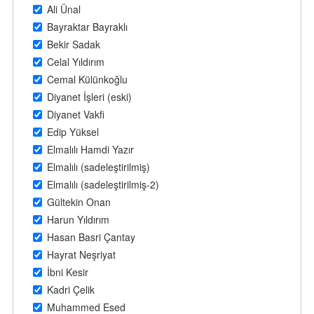
Ali Ünal
Bayraktar Bayraklı
Bekir Sadak
Celal Yıldırım
Cemal Külünkoğlu
Diyanet İşleri (eski)
Diyanet Vakfi
Edip Yüksel
Elmalılı Hamdi Yazır
Elmalılı (sadeleştirilmiş)
Elmalılı (sadeleştirilmiş-2)
Gültekin Onan
Harun Yıldırım
Hasan Basri Çantay
Hayrat Neşriyat
İbni Kesir
Kadri Çelik
Muhammed Esed