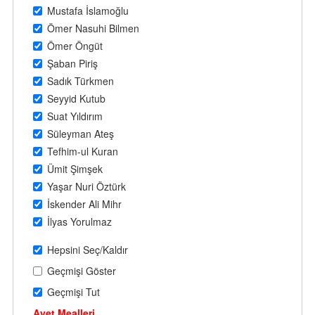
Mustafa İslamoğlu
Ömer Nasuhi Bilmen
Ömer Öngüt
Şaban Piriş
Sadık Türkmen
Seyyid Kutub
Suat Yıldırım
Süleyman Ateş
Tefhim-ul Kuran
Ümit Şimşek
Yaşar Nuri Öztürk
İskender Ali Mihr
İlyas Yorulmaz
Hepsini Seç/Kaldır
Geçmişi Göster
Geçmişi Tut
Ayet Mealleri