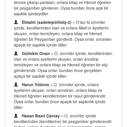
temize çıkarıp parlatan, onlara kitap ve hikmet öğreten
bir peygamber gönderen. Oysa bundan önce açık bir
sapıklık içindeydiler.
Elmalılı (sadeleştirilmiş-2)
= O'dur ki ümmiler
içinde, kendilerinden olan ve onlara Allah'ın âyetlerini
okuyan, onları temizleyen, onlara kitap ve hikmeti
öğreten bir Peygamber gönderdi. Oysa onlar, önceden
apaçık bir sapıklık içinde idiler.
Gültekin Onan
= O, ümmiler içinde, kendilerinden
olan ve onlara ayetlerini okuyan, onları arındırıp
temizleyen ve onlara kitap ve hikmeti öğreten bir elçi
gönderendir. Oysa onlar, bundan önce gerçekten
açıkça bir sapıklık içinde idiler.
Harun Yıldırım
= O, ümmiler içinde, onlara
ayetlerini okuyan, onları arındıran, onlara kitap ve
hikmeti öğreten kendilerinden bir rasul gönderendir.
Oysa onlar, bundan önce apaçık bir sapkınlık içinde
idiler.
Hasan Basri Çantay
= O, ümmîler içinde
kendilerinden (kendilerine) bir peygamber gönderendir