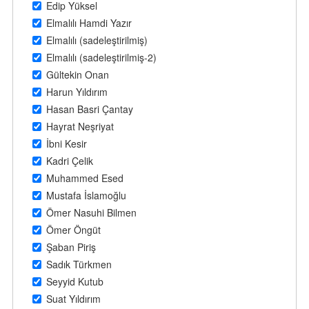
Edip Yüksel
Elmalılı Hamdi Yazır
Elmalılı (sadeleştirilmiş)
Elmalılı (sadeleştirilmiş-2)
Gültekin Onan
Harun Yıldırım
Hasan Basri Çantay
Hayrat Neşriyat
İbni Kesir
Kadri Çelik
Muhammed Esed
Mustafa İslamoğlu
Ömer Nasuhi Bilmen
Ömer Öngüt
Şaban Piriş
Sadık Türkmen
Seyyid Kutub
Suat Yıldırım