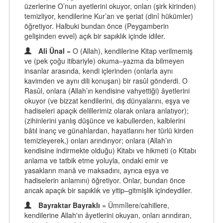
üzerlerine O’nun ayetlerini okuyor, onları (şirk kirinden)
temizliyor, kendilerine Kur’an ve şeriat (dinî hükümler)
öğretiyor. Halbuki bundan önce (Peygamberin
gelişinden evvel) açık bir sapıklık içinde idiler.
Ali Ünal
= O (Allah), kendilerine Kitap verilmemiş
ve (pek çoğu itibariyle) okuma–yazma da bilmeyen
insanlar arasında, kendi içlerinden (onlarla aynı
kavimden ve aynı dili konuşan) bir rasûl gönderdi. O
Rasûl, onlara (Allah’ın kendisine vahyettiği) âyetlerini
okuyor (ve bizzat kendilerini, dış dünyalarını, eşya ve
hadiseleri apaçık delillerimiz olarak onlara anlatıyor);
(zihinlerini yanlış düşünce ve kabullerden, kalblerini
bâtıl inanç ve günahlardan, hayatlarını her türlü kirden
temizleyerek,) onları arındırıyor; onlara (Allah’ın
kendisine indirmekte olduğu) Kitabı ve hikmeti (o Kitabı
anlama ve tatbik etme yoluyla, ondaki emir ve
yasakların manâ ve maksadını, ayrıca eşya ve
hadiselerin anlamını) öğretiyor. Onlar, bundan önce
ancak apaçık bir sapıklık ve yitip–gitmişlik içindeydiler.
Bayraktar Bayraklı
= Ümmîlere/cahillere,
kendilerine Allah'ın âyetlerini okuyan, onları arındıran,