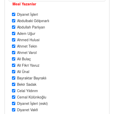
Meal Yazanlar
Diyanet İşleri
Abdulbaki Gölpınarlı
Abdullah Parlıyan
Adem Uğur
Ahmed Hulusi
Ahmet Tekin
Ahmet Varol
Ali Bulaç
Ali Fikri Yavuz
Ali Ünal
Bayraktar Bayraklı
Bekir Sadak
Celal Yıldırım
Cemal Külünkoğlu
Diyanet İşleri (eski)
Diyanet Vakfi