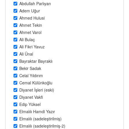
Abdullah Parlıyan
Adem Uğur
Ahmed Hulusi
Ahmet Tekin
Ahmet Varol
Ali Bulaç
Ali Fikri Yavuz
Ali Ünal
Bayraktar Bayraklı
Bekir Sadak
Celal Yıldırım
Cemal Külünkoğlu
Diyanet İşleri (eski)
Diyanet Vakfi
Edip Yüksel
Elmalılı Hamdi Yazır
Elmalılı (sadeleştirilmiş)
Elmalılı (sadeleştirilmiş-2)