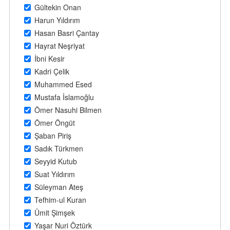
Gültekin Onan
Harun Yıldırım
Hasan Basri Çantay
Hayrat Neşriyat
İbni Kesir
Kadri Çelik
Muhammed Esed
Mustafa İslamoğlu
Ömer Nasuhi Bilmen
Ömer Öngüt
Şaban Piriş
Sadık Türkmen
Seyyid Kutub
Suat Yıldırım
Süleyman Ateş
Tefhim-ul Kuran
Ümit Şimşek
Yaşar Nuri Öztürk