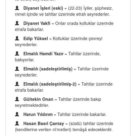
Diyanet İşleri (eski)
= (22-23) İyiler, şüphesiz,
nimet içinde ve tahtlar üzerinde etrafı seyrederler.
Diyanet Vakfi
= Onlar orada koltuklar üzerinde
etrafa bakarlar.
Edip Yüksel
= Koltuklar üzerinde çevreyi
seyrederler.
Elmalılı Hamdi Yazır
= Tahtlar üzerinde,
bakıyorlar.
Elmalılı (sadeleştirilmiş)
= Tahtlar üzerinde
seyrederler.
Elmalılı (sadeleştirilmiş-2)
= Tahtlar üzerinde
etrafa bakarlar.
Gültekin Onan
= Tahtlar üzerinde bakıp
seyretmektedirler.
Harun Yıldırım
= Tahtlar üzerinde bakarlar.
Hasan Basri Çantay
= (süslü) tahtlar üzerinde
(kendilerine verilen ni'metleri) temâşâ edeceklerdir.