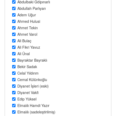
Abdulbaki Gölpınarlı
Abdullah Parlıyan
Adem Uğur
Ahmed Hulusi
Ahmet Tekin
Ahmet Varol
Ali Bulaç
Ali Fikri Yavuz
Ali Ünal
Bayraktar Bayraklı
Bekir Sadak
Celal Yıldırım
Cemal Külünkoğlu
Diyanet İşleri (eski)
Diyanet Vakfi
Edip Yüksel
Elmalılı Hamdi Yazır
Elmalılı (sadeleştirilmiş)