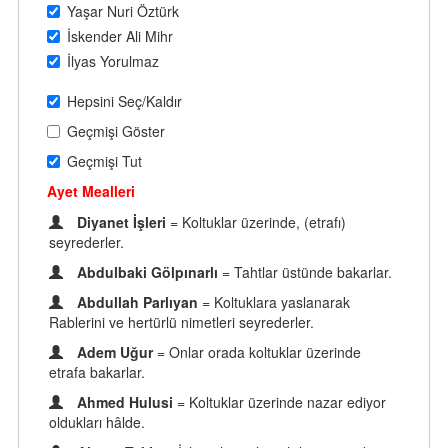
Yaşar Nuri Öztürk
İskender Ali Mihr
İlyas Yorulmaz
Hepsini Seç/Kaldır
Geçmişi Göster
Geçmişi Tut
Ayet Mealleri
Diyanet İşleri
= Koltuklar üzerinde, (etrafı)
seyrederler.
Abdulbaki Gölpınarlı
= Tahtlar üstünde bakarlar.
Abdullah Parlıyan
= Koltuklara yaslanarak
Rablerini ve hertürlü nimetleri seyrederler.
Adem Uğur
= Onlar orada koltuklar üzerinde
etrafa bakarlar.
Ahmed Hulusi
= Koltuklar üzerinde nazar ediyor
oldukları hâlde.