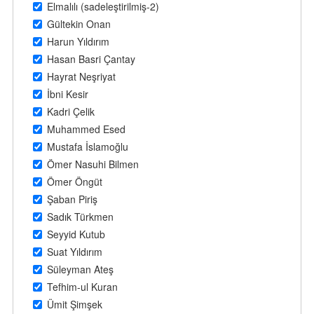
Elmalılı (sadeleştirilmiş-2)
Gültekin Onan
Harun Yıldırım
Hasan Basri Çantay
Hayrat Neşriyat
İbni Kesir
Kadri Çelik
Muhammed Esed
Mustafa İslamoğlu
Ömer Nasuhi Bilmen
Ömer Öngüt
Şaban Piriş
Sadık Türkmen
Seyyid Kutub
Suat Yıldırım
Süleyman Ateş
Tefhim-ul Kuran
Ümit Şimşek