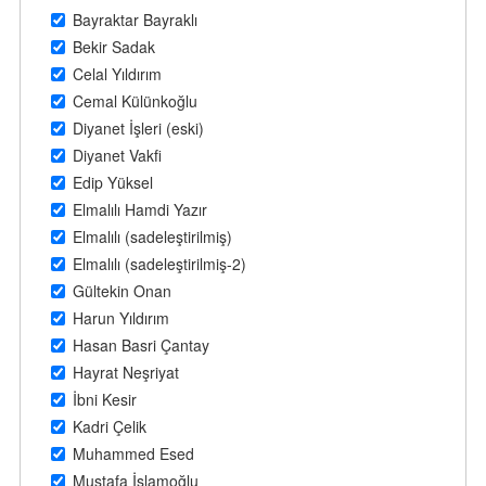
Bayraktar Bayraklı
Bekir Sadak
Celal Yıldırım
Cemal Külünkoğlu
Diyanet İşleri (eski)
Diyanet Vakfi
Edip Yüksel
Elmalılı Hamdi Yazır
Elmalılı (sadeleştirilmiş)
Elmalılı (sadeleştirilmiş-2)
Gültekin Onan
Harun Yıldırım
Hasan Basri Çantay
Hayrat Neşriyat
İbni Kesir
Kadri Çelik
Muhammed Esed
Mustafa İslamoğlu