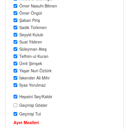
Ömer Nasuhi Bilmen
Ömer Öngüt
Şaban Piriş
Sadık Türkmen
Seyyid Kutub
Suat Yıldırım
Süleyman Ateş
Tefhim-ul Kuran
Ümit Şimşek
Yaşar Nuri Öztürk
İskender Ali Mihr
İlyas Yorulmaz
Hepsini Seç/Kaldır
Geçmişi Göster
Geçmişi Tut
Ayet Mealleri