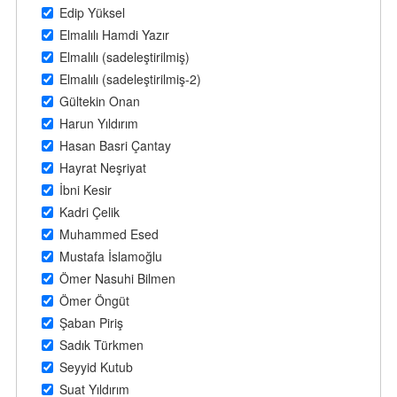
Edip Yüksel
Elmalılı Hamdi Yazır
Elmalılı (sadeleştirilmiş)
Elmalılı (sadeleştirilmiş-2)
Gültekin Onan
Harun Yıldırım
Hasan Basri Çantay
Hayrat Neşriyat
İbni Kesir
Kadri Çelik
Muhammed Esed
Mustafa İslamoğlu
Ömer Nasuhi Bilmen
Ömer Öngüt
Şaban Piriş
Sadık Türkmen
Seyyid Kutub
Suat Yıldırım