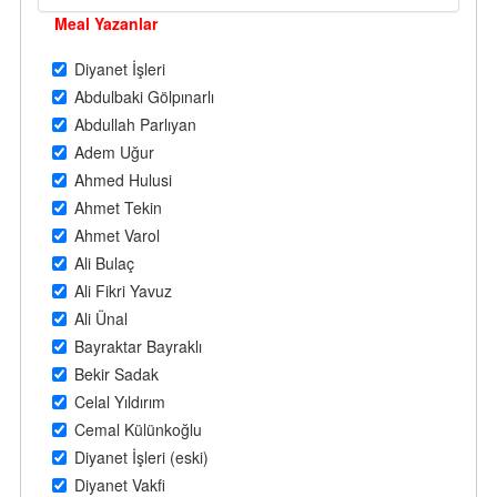
Meal Yazanlar
Diyanet İşleri
Abdulbaki Gölpınarlı
Abdullah Parlıyan
Adem Uğur
Ahmed Hulusi
Ahmet Tekin
Ahmet Varol
Ali Bulaç
Ali Fikri Yavuz
Ali Ünal
Bayraktar Bayraklı
Bekir Sadak
Celal Yıldırım
Cemal Külünkoğlu
Diyanet İşleri (eski)
Diyanet Vakfi