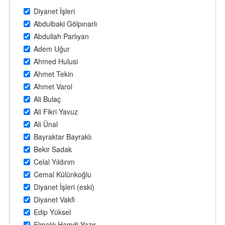
Diyanet İşleri
Abdulbaki Gölpınarlı
Abdullah Parlıyan
Adem Uğur
Ahmed Hulusi
Ahmet Tekin
Ahmet Varol
Ali Bulaç
Ali Fikri Yavuz
Ali Ünal
Bayraktar Bayraklı
Bekir Sadak
Celal Yıldırım
Cemal Külünkoğlu
Diyanet İşleri (eski)
Diyanet Vakfi
Edip Yüksel
Elmalılı Hamdi Yazır