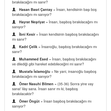
bırakılacağını mı sanır?
Hasan Basri Çantay
= İnsan, kendisinin başı boş
bırakılacağını mı sanıyor?
Hayrat Neşriyat
= İnsan, başıboş bırakılacağını mı
sanıyor?
İbni Kesir
= İnsan kendisinin başıboş bırakılacağını
mı sanır?
Kadri Çelik
= İnsanoğlu, başıboş bırakılacağını mı
sanır?
Muhammed Esed
= İnsan, başıboş bırakılacağını
ve dilediği gibi hareket edebileceğini mi sanır?
Mustafa İslamoğlu
= Ne yani, insanoğlu başıboş
bırakılacağını mı sanıyor?
Ömer Nasuhi Bilmen
= (35-36) Sonra yine vay
sana! Vay sana. İnsan sanır mı ki, başıboş
bırakılacaktır?
Ömer Öngüt
= İnsan başıboş bırakılacağını mı
sanıyor?