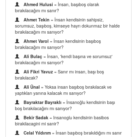
Ahmed Hulusi
= İnsan, başıboş olarak
bırakılacağını mı sanır?
Ahmet Tekin
= İnsan kendisinin sahipsiz,
sorumsuz, başıboş, kimseye hayrı dokunmaz bir halde
bırakılacağını mı sanıyor?
Ahmet Varol
= İnsan kendisinin başıboş
bırakılacağını mı sanıyor?
Ali Bulaç
= İnsan, 'kendi başına ve sorumsuz'
bırakılacağını mı sanıyor?
Ali Fikri Yavuz
= Sanır mı insan, başı boş
bırakılacak?
Ali Ünal
= Yoksa insan başıboş bırakılacak ve
yaptıkları yanına kalacak mı sanıyor?
Bayraktar Bayraklı
= İnsanoğlu kendisinin başı
boş bırakılacağını mı sanıyor?
Bekir Sadak
= Insanoglu kendisinin basibos
birakilacagini mi sanir?
Celal Yıldırım
= İnsan başıboş bırakıldığını mı sanır