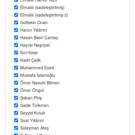
Elmalılı (sadeleştirilmiş)
Elmalılı (sadeleştirilmiş-2)
Gültekin Onan
Harun Yıldırım
Hasan Basri Çantay
Hayrat Neşriyat
İbni Kesir
Kadri Çelik
Muhammed Esed
Mustafa İslamoğlu
Ömer Nasuhi Bilmen
Ömer Öngüt
Şaban Piriş
Sadık Türkmen
Seyyid Kutub
Suat Yıldırım
Süleyman Ateş