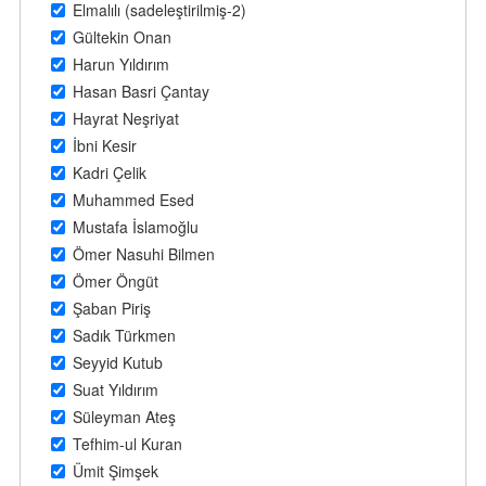
Elmalılı (sadeleştirilmiş-2)
Gültekin Onan
Harun Yıldırım
Hasan Basri Çantay
Hayrat Neşriyat
İbni Kesir
Kadri Çelik
Muhammed Esed
Mustafa İslamoğlu
Ömer Nasuhi Bilmen
Ömer Öngüt
Şaban Piriş
Sadık Türkmen
Seyyid Kutub
Suat Yıldırım
Süleyman Ateş
Tefhim-ul Kuran
Ümit Şimşek