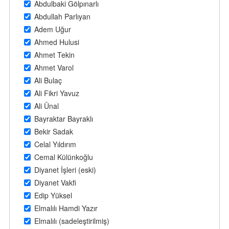
Abdulbaki Gölpınarlı
Abdullah Parlıyan
Adem Uğur
Ahmed Hulusi
Ahmet Tekin
Ahmet Varol
Ali Bulaç
Ali Fikri Yavuz
Ali Ünal
Bayraktar Bayraklı
Bekir Sadak
Celal Yıldırım
Cemal Külünkoğlu
Diyanet İşleri (eski)
Diyanet Vakfi
Edip Yüksel
Elmalılı Hamdi Yazır
Elmalılı (sadeleştirilmiş)