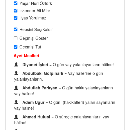
Yaşar Nuri Öztürk
İskender Ali Mihr
İlyas Yorulmaz
Hepsini Seç/Kaldır
Geçmişi Göster
Geçmişi Tut
Ayet Mealleri
Diyanet İşleri
= O gün vay yalanlayanların hâline!
Abdulbaki Gölpınarlı
= Vay hallerine o gün
yalanlayanların.
Abdullah Parlıyan
= O gün hakkı yalanlayanların
vay haline!
Adem Uğur
= O gün, (hakikatleri) yalan sayanların
vay haline!
Ahmed Hulusi
= O süreçte yalanlayanların vay
hâline!