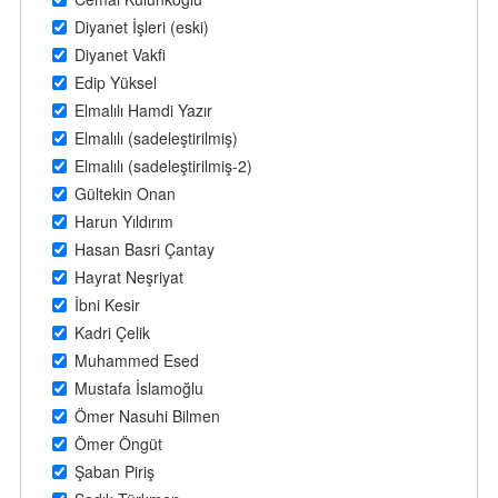
Diyanet İşleri (eski)
Diyanet Vakfi
Edip Yüksel
Elmalılı Hamdi Yazır
Elmalılı (sadeleştirilmiş)
Elmalılı (sadeleştirilmiş-2)
Gültekin Onan
Harun Yıldırım
Hasan Basri Çantay
Hayrat Neşriyat
İbni Kesir
Kadri Çelik
Muhammed Esed
Mustafa İslamoğlu
Ömer Nasuhi Bilmen
Ömer Öngüt
Şaban Piriş