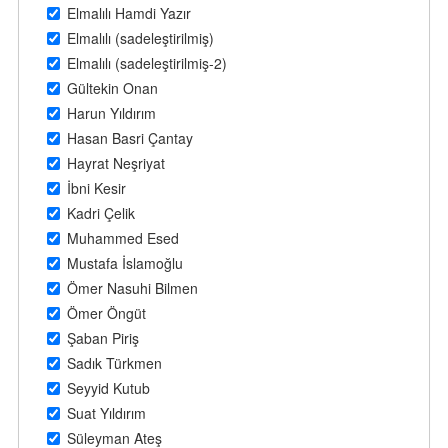
Elmalılı Hamdi Yazır
Elmalılı (sadeleştirilmiş)
Elmalılı (sadeleştirilmiş-2)
Gültekin Onan
Harun Yıldırım
Hasan Basri Çantay
Hayrat Neşriyat
İbni Kesir
Kadri Çelik
Muhammed Esed
Mustafa İslamoğlu
Ömer Nasuhi Bilmen
Ömer Öngüt
Şaban Piriş
Sadık Türkmen
Seyyid Kutub
Suat Yıldırım
Süleyman Ateş