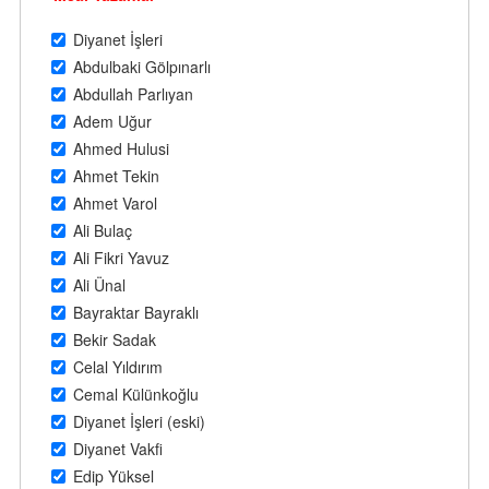
Diyanet İşleri
Abdulbaki Gölpınarlı
Abdullah Parlıyan
Adem Uğur
Ahmed Hulusi
Ahmet Tekin
Ahmet Varol
Ali Bulaç
Ali Fikri Yavuz
Ali Ünal
Bayraktar Bayraklı
Bekir Sadak
Celal Yıldırım
Cemal Külünkoğlu
Diyanet İşleri (eski)
Diyanet Vakfi
Edip Yüksel