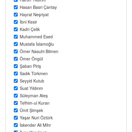
Hasan Basri Çantay
Hayrat Neşriyat
İbni Kesir
Kadri Çelik
Muhammed Esed
Mustafa İslamoğlu
Ömer Nasuhi Bilmen
Ömer Öngüt
Şaban Piriş
Sadık Türkmen
Seyyid Kutub
Suat Yıldırım
Süleyman Ateş
Tefhim-ul Kuran
Ümit Şimşek
Yaşar Nuri Öztürk
İskender Ali Mihr