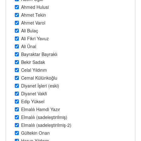
Ahmed Hulusi
Ahmet Tekin
Ahmet Varol
Ali Bulaç
Ali Fikri Yavuz
Ali Ünal
Bayraktar Bayraklı
Bekir Sadak
Celal Yıldırım
Cemal Külünkoğlu
Diyanet İşleri (eski)
Diyanet Vakfi
Edip Yüksel
Elmalılı Hamdi Yazır
Elmalılı (sadeleştirilmiş)
Elmalılı (sadeleştirilmiş-2)
Gültekin Onan
Harun Yıldırım