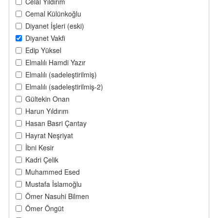
Celal Yıldırım
Cemal Külünkoğlu
Diyanet İşleri (eski)
Diyanet Vakfi
Edip Yüksel
Elmalılı Hamdi Yazır
Elmalılı (sadeleştirilmiş)
Elmalılı (sadeleştirilmiş-2)
Gültekin Onan
Harun Yıldırım
Hasan Basri Çantay
Hayrat Neşriyat
İbni Kesir
Kadri Çelik
Muhammed Esed
Mustafa İslamoğlu
Ömer Nasuhi Bilmen
Ömer Öngüt