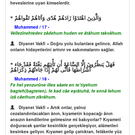
heveslerine uyan kimselerdir.
وَالَّذِينَ اهْتَدَوْا زَادَهُمْ هُدًى وَآتَاهُمْ تَقْواهُمْ
Muhammed / 17 -
Vellezînehtedev zâdehum huden ve âtâhum takvâhum.
Diyanet Vakfi = Doğru yolu bulanlara gelince, Allah
onların hidayetlerini arttırır ve sakınmalarını sağlar.
فَهَلْ يَنظُرُونَ إِلَّا السَّاعَةَ أَن تَأْتِيَهُم بَغْتَةً فَقَدْ جَاء
أَشْرَاطُهَا فَأَنَّى لَهُمْ إِذَا جَاءتْهُمْ ذِكْرَاهُمْ
Muhammed / 18 -
Fe hel yenzurûne illes sâate en te’tiyehum
bagteh(bagteten), fe kad câe eşrâtuhâ, fe ennâ lehum
izâ câethum zikrâhum.
Diyanet Vakfi = Artık onlar, yalnız
cezalandırılacakları ânın, kıyametin kopacağı ânın
ansızın kendilerine gelmesine mi bakıyorlar? Kıyameti
doğuracak şartlar kesinlikle gerçekleşiyor, alâmetleri
kesinkes geliyor. Kıyamet gelip çattıktan, felâketle yüz