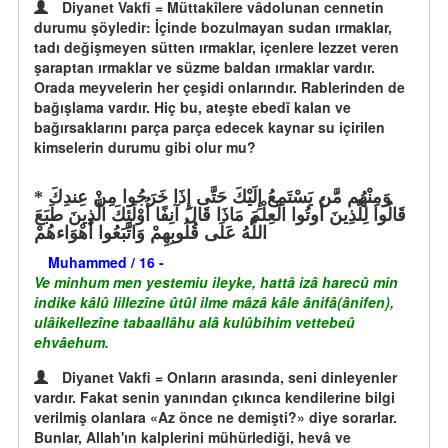
Diyanet Vakfi = Müttakîlere vâdolunan cennetin
durumu şöyledir: İçinde bozulmayan sudan ırmaklar,
tadı değişmeyen sütten ırmaklar, içenlere lezzet veren
şaraptan ırmaklar ve süzme baldan ırmaklar vardır.
Orada meyvelerin her çeşidi onlarındır. Rablerinden de
bağışlama vardır. Hiç bu, ateşte ebedî kalan ve
bağırsaklarını parça parça edecek kaynar su içirilen
kimselerin durumu gibi olur mu?
وَمِنْهُم مَّن يَسْتَمِعُ إِلَيْكَ حَتَّى إِذَا خَرَجُوا مِنْ عِندِكَ
قَالُوا لِلَّذِينَ أُوتُوا الْعِلْمَ مَاذَا قَالَ آنِفًا أُوْلَئِكَ الَّذِينَ طَبَعَ
اللَّهُ عَلَى قُلُوبِهِمْ وَاتَّبَعُوا أَهْوَاءهُمْ
Muhammed / 16 -
Ve minhum men yestemiu ileyke, hattâ izâ harecû min
indike kâlû lillezîne ûtûl ilme mâzâ kâle ânifâ(ânifen),
ulâikellezîne tabaallâhu alâ kulûbihim vettebeû
ehvâehum.
Diyanet Vakfi = Onların arasında, seni dinleyenler
vardır. Fakat senin yanından çıkınca kendilerine bilgi
verilmiş olanlara «Az önce ne demişti?» diye sorarlar.
Bunlar, Allah'ın kalplerini mühürlediği, hevâ ve