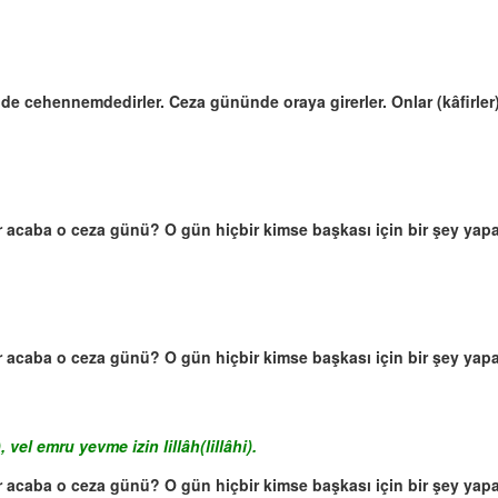
 de cehennemdedirler. Ceza gününde oraya girerler. Onlar (kâfirler)
ir acaba o ceza günü? O gün hiçbir kimse başkası için bir şey yapam
ir acaba o ceza günü? O gün hiçbir kimse başkası için bir şey yapam
vel emru yevme izin lillâh(lillâhi).
ir acaba o ceza günü? O gün hiçbir kimse başkası için bir şey yapam