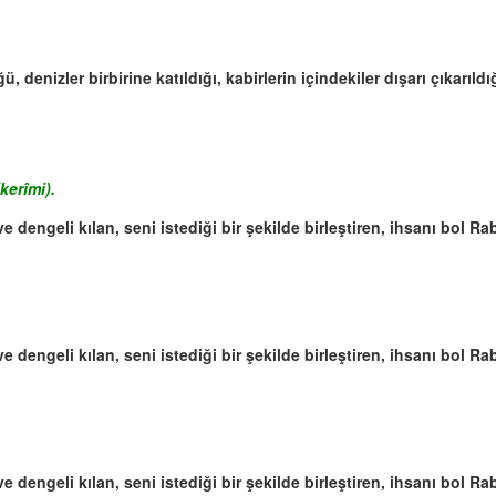
ü, denizler birbirine katıldığı, kabirlerin içindekiler dışarı çıkarı
kerîmi).
e dengeli kılan, seni istediği bir şekilde birleştiren, ihsanı bol R
e dengeli kılan, seni istediği bir şekilde birleştiren, ihsanı bol R
e dengeli kılan, seni istediği bir şekilde birleştiren, ihsanı bol R