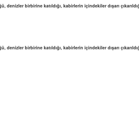
ü, denizler birbirine katıldığı, kabirlerin içindekiler dışarı çıkarı
ü, denizler birbirine katıldığı, kabirlerin içindekiler dışarı çıkarı