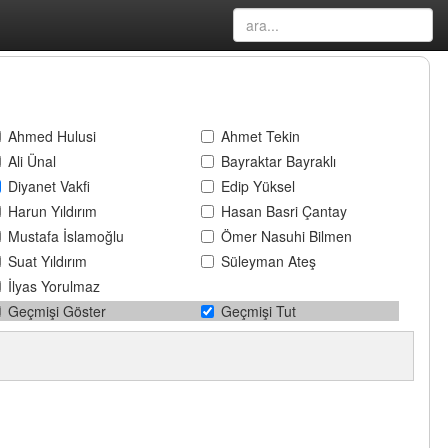
Ahmed Hulusi
Ahmet Tekin
Ali Ünal
Bayraktar Bayraklı
Diyanet Vakfi
Edip Yüksel
Harun Yıldırım
Hasan Basri Çantay
Mustafa İslamoğlu
Ömer Nasuhi Bilmen
Suat Yıldırım
Süleyman Ateş
İlyas Yorulmaz
Geçmişi Göster
Geçmişi Tut