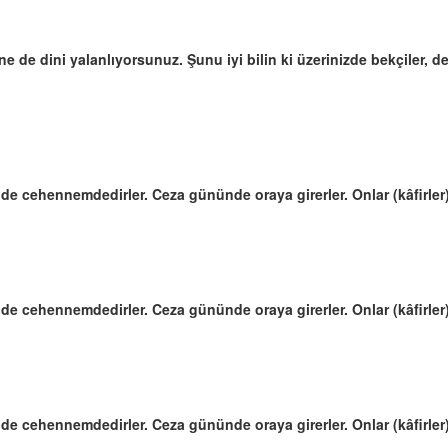
e de dini yalanlıyorsunuz. Şunu iyi bilin ki üzerinizde bekçiler, de
 de cehennemdedirler. Ceza gününde oraya girerler. Onlar (kâfirler)
 de cehennemdedirler. Ceza gününde oraya girerler. Onlar (kâfirler)
 de cehennemdedirler. Ceza gününde oraya girerler. Onlar (kâfirler)