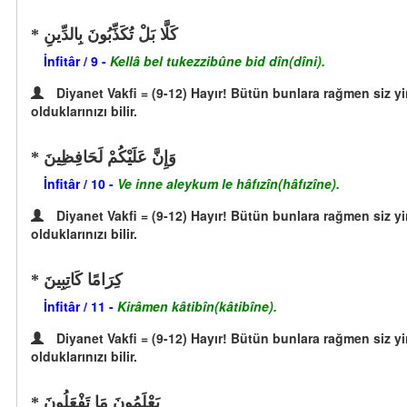
كَلَّا بَلْ تُكَذِّبُونَ بِالدِّينِ
İnfitâr / 9 -
Kellâ bel tukezzibûne bid dîn(dîni).
Diyanet Vakfi = (9-12) Hayır! Bütün bunlara rağmen siz yin
olduklarınızı bilir.
وَإِنَّ عَلَيْكُمْ لَحَافِظِينَ
İnfitâr / 10 -
Ve inne aleykum le hâfızîn(hâfızîne).
Diyanet Vakfi = (9-12) Hayır! Bütün bunlara rağmen siz yin
olduklarınızı bilir.
كِرَامًا كَاتِبِينَ
İnfitâr / 11 -
Kirâmen kâtibîn(kâtibîne).
Diyanet Vakfi = (9-12) Hayır! Bütün bunlara rağmen siz yin
olduklarınızı bilir.
يَعْلَمُونَ مَا تَفْعَلُونَ