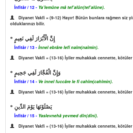
İnfitâr / 12 -
Ya’lemûne mâ tef’alûn(tef’alûne).
Diyanet Vakfi = (9-12) Hayır! Bütün bunlara rağmen siz yin
olduklarınızı bilir.
إِنَّ الْأَبْرَارَ لَفِي نَعِيمٍ
İnfitâr / 13 -
İnnel ebrâre lefî naîm(naîmin).
Diyanet Vakfi = (13-16) İyiler muhakkak cennette, kötüler
وَإِنَّ الْفُجَّارَ لَفِي جَحِيمٍ
İnfitâr / 14 -
Ve innel fuccâre le fî cahîm(cahîmin).
Diyanet Vakfi = (13-16) İyiler muhakkak cennette, kötüler
يَصْلَوْنَهَا يَوْمَ الدِّينِ
İnfitâr / 15 -
Yaslevnehâ yevmed dîn(dîni).
Diyanet Vakfi = (13-16) İyiler muhakkak cennette, kötüler