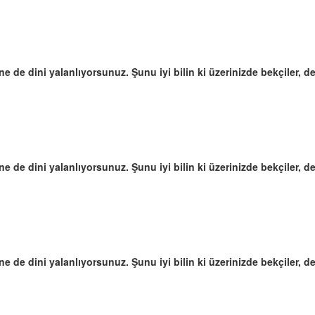
e de dini yalanlıyorsunuz. Şunu iyi bilin ki üzerinizde bekçiler, de
e de dini yalanlıyorsunuz. Şunu iyi bilin ki üzerinizde bekçiler, de
e de dini yalanlıyorsunuz. Şunu iyi bilin ki üzerinizde bekçiler, de